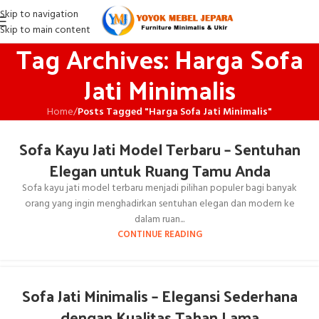
Skip to navigation
Skip to main content
Tag Archives: Harga Sofa
Jati Minimalis
Home
/
Posts Tagged "Harga Sofa Jati Minimalis"
Sofa Kayu Jati Model Terbaru – Sentuhan
Elegan untuk Ruang Tamu Anda
Sofa kayu jati model terbaru menjadi pilihan populer bagi banyak
orang yang ingin menghadirkan sentuhan elegan dan modern ke
dalam ruan...
CONTINUE READING
Sofa Jati Minimalis – Elegansi Sederhana
dengan Kualitas Tahan Lama