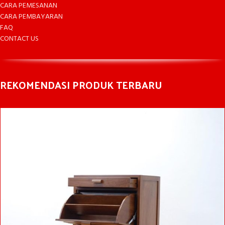
CARA PEMESANAN
CARA PEMBAYARAN
FAQ
CONTACT US
REKOMENDASI PRODUK TERBARU