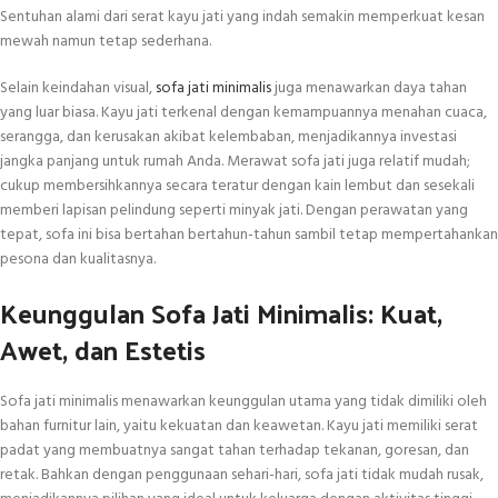
Sentuhan alami dari serat kayu jati yang indah semakin memperkuat kesan
mewah namun tetap sederhana.
Selain keindahan visual,
sofa jati minimalis
juga menawarkan daya tahan
yang luar biasa. Kayu jati terkenal dengan kemampuannya menahan cuaca,
serangga, dan kerusakan akibat kelembaban, menjadikannya investasi
jangka panjang untuk rumah Anda. Merawat sofa jati juga relatif mudah;
cukup membersihkannya secara teratur dengan kain lembut dan sesekali
memberi lapisan pelindung seperti minyak jati. Dengan perawatan yang
tepat, sofa ini bisa bertahan bertahun-tahun sambil tetap mempertahankan
pesona dan kualitasnya.
Keunggulan Sofa Jati Minimalis: Kuat,
Awet, dan Estetis
Sofa jati minimalis menawarkan keunggulan utama yang tidak dimiliki oleh
bahan furnitur lain, yaitu kekuatan dan keawetan. Kayu jati memiliki serat
padat yang membuatnya sangat tahan terhadap tekanan, goresan, dan
retak. Bahkan dengan penggunaan sehari-hari, sofa jati tidak mudah rusak,