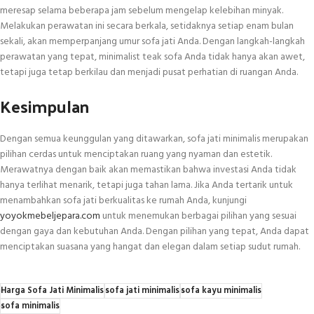
meresap selama beberapa jam sebelum mengelap kelebihan minyak.
Melakukan perawatan ini secara berkala, setidaknya setiap enam bulan
sekali, akan memperpanjang umur sofa jati Anda. Dengan langkah-langkah
perawatan yang tepat, minimalist teak sofa Anda tidak hanya akan awet,
tetapi juga tetap berkilau dan menjadi pusat perhatian di ruangan Anda.
Kesimpulan
Dengan semua keunggulan yang ditawarkan, sofa jati minimalis merupakan
pilihan cerdas untuk menciptakan ruang yang nyaman dan estetik.
Merawatnya dengan baik akan memastikan bahwa investasi Anda tidak
hanya terlihat menarik, tetapi juga tahan lama. Jika Anda tertarik untuk
menambahkan sofa jati berkualitas ke rumah Anda, kunjungi
yoyokmebeljepara.com
untuk menemukan berbagai pilihan yang sesuai
dengan gaya dan kebutuhan Anda. Dengan pilihan yang tepat, Anda dapat
menciptakan suasana yang hangat dan elegan dalam setiap sudut rumah.
Harga Sofa Jati Minimalis
sofa jati minimalis
sofa kayu minimalis
sofa minimalis