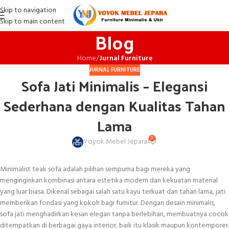
Skip to navigation
Skip to main content
Blog
Home
/
Jurnal Furniture
JURNAL FURNITURE
Sofa Jati Minimalis – Elegansi
Sederhana dengan Kualitas Tahan
Lama
0
Yoyok Mebel Jepara
Minimalist teak sofa adalah pilihan sempurna bagi mereka yang
menginginkan kombinasi antara estetika modern dan kekuatan material
yang luar biasa. Dikenal sebagai salah satu kayu terkuat dan tahan lama, jati
memberikan fondasi yang kokoh bagi furnitur. Dengan desain minimalis,
sofa jati menghadirkan kesan elegan tanpa berlebihan, membuatnya cocok
ditempatkan di berbagai gaya interior, baik itu klasik maupun kontemporer.