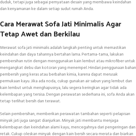
duduk, tetapi juga sebagai pernyataan desain yang membawa keindahan
dan kenyamanan ke dalam setiap sudut rumah Anda.
Cara Merawat Sofa Jati Minimalis Agar
Tetap Awet dan Berkilau
Merawat sofa jati minimalis adalah langkah penting untuk memastikan
keindahan dan daya tahannya bertahan lama. Pertama-tama, lakukan
pembersihan rutin dengan menggunakan kain lembut atau mikrofiber untuk
mengangkat debu dan kotoran yang menempel. Hindari penggunaan bahan
pembersih yang keras atau berbahan kimia, karena dapat merusak
permukaan kayu. Jika ada noda, cukup gunakan air sabun yang lembut dan
kain lembut untuk menghapusnya, lalu segera keringkan agar tidak ada
kelembapan yang tersisa. Dengan perawatan sederhana ini, sofa Anda akan
tetap terlihat bersih dan terawat.
Selain pembersihan, memberikan perawatan tambahan seperti pelapisan
minyak jati juga sangat dianjurkan. Minyak jati membantu menjaga
kelembapan dan keindahan alami kayu, mencegahnya dari pengeringan dan
retak. Cukup oleskan minyak dengan kain bersih secara merata dan biarkan