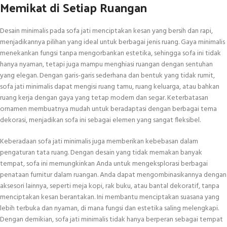
Memikat di Setiap Ruangan
Desain minimalis pada sofa jati menciptakan kesan yang bersih dan rapi,
menjadikannya pilihan yang ideal untuk berbagai jenis ruang. Gaya minimalis
menekankan fungsi tanpa mengorbankan estetika, sehingga sofa ini tidak
hanya nyaman, tetapi juga mampu menghiasi ruangan dengan sentuhan
yang elegan. Dengan garis-garis sederhana dan bentuk yang tidak rumit,
sofa jati minimalis dapat mengisi ruang tamu, ruang keluarga, atau bahkan
ruang kerja dengan gaya yang tetap modern dan segar. Keterbatasan
ornamen membuatnya mudah untuk beradaptasi dengan berbagai tema
dekorasi, menjadikan sofa ini sebagai elemen yang sangat fleksibel.
Keberadaan sofa jati minimalis juga memberikan kebebasan dalam
pengaturan tata ruang. Dengan desain yang tidak memakan banyak
tempat, sofa ini memungkinkan Anda untuk mengeksplorasi berbagai
penataan furnitur dalam ruangan. Anda dapat mengombinasikannya dengan
aksesori lainnya, seperti meja kopi, rak buku, atau bantal dekoratif, tanpa
menciptakan kesan berantakan. Ini membantu menciptakan suasana yang
lebih terbuka dan nyaman, di mana fungsi dan estetika saling melengkapi.
Dengan demikian, sofa jati minimalis tidak hanya berperan sebagai tempat