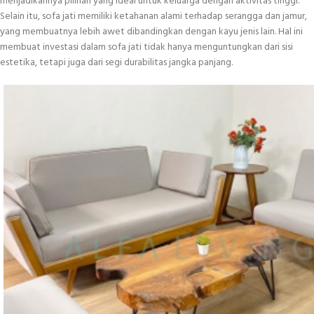
menjadikannya pilihan yang ideal untuk keluarga dengan aktivitas tinggi.
Selain itu, sofa jati memiliki ketahanan alami terhadap serangga dan jamur,
yang membuatnya lebih awet dibandingkan dengan kayu jenis lain. Hal ini
membuat investasi dalam sofa jati tidak hanya menguntungkan dari sisi
estetika, tetapi juga dari segi durabilitas jangka panjang.