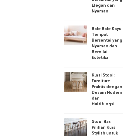
Elegan dan
Nyaman
Bale Bale Kayu:
Tempat
Bersantai yang
Nyaman dan
Bernilai
Estetika
Kursi Stool:
Furniture
Praktis dengan
Desain Modern
dan
Multifungsi
Stool Bar:
Pilihan Kursi
Stylish untuk