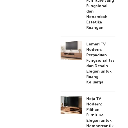
Furniture yang
Fungsional
dan
Menambah
Estetika
Ruangan
Lemari TV
Modern:
Perpaduan
Fungsionalitas
dan Desain
Elegan untuk
Ruang
Keluarga
Meja TV
Modern:
Pilihan
Furniture
Elegan untuk
Mempercantik