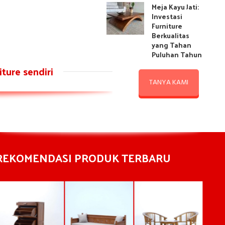
Meja Kayu Jati:
Investasi
Furniture
Berkualitas
yang Tahan
Puluhan Tahun
ture sendiri
TANYA KAMI
REKOMENDASI PRODUK TERBARU