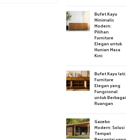
Bufet Kayu
Minimalis
Modern:
Pilihan
Furniture
Elegan untuk
Hunian Masa
Kini
Bufet Kayu Jati:
Furniture
Elegan yang
Fungsional
untuk Berbagai
Ruangan
Gazebo
Modern: Solusi
Tempat
Bersantai yang