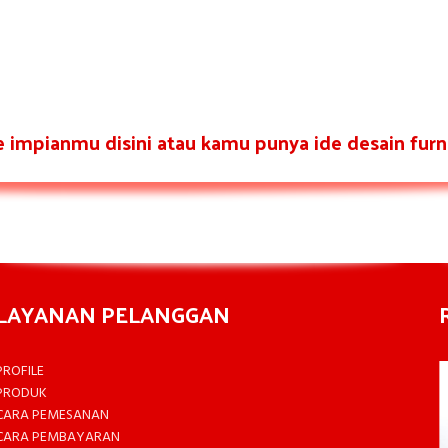
re impianmu disini atau kamu punya ide desain furni
LAYANAN PELANGGAN
PROFILE
PRODUK
CARA PEMESANAN
CARA PEMBAYARAN