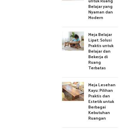
untuk Ruang
Belajar yang
Nyaman dan
Modern
Meja Belajar
Lipat: Solusi
Praktis untuk
Belajar dan
Bekerja di
Ruang
Terbatas
Meja Lesehan
Kayu: Pilihan
Praktis dan
Estetik untuk
Berbagai
Kebutuhan
Ruangan