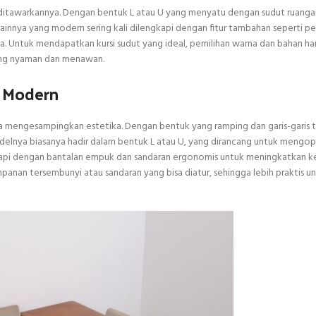
 ditawarkannya. Dengan bentuk L atau U yang menyatu dengan sudut ruangan, 
ainnya yang modern sering kali dilengkapi dengan fitur tambahan seperti 
a. Untuk mendapatkan kursi sudut yang ideal, pemilihan warna dan bahan ha
yang nyaman dan menawan.
s Modern
mengesampingkan estetika. Dengan bentuk yang ramping dan garis-garis te
delnya biasanya hadir dalam bentuk L atau U, yang dirancang untuk mengo
engkapi dengan bantalan empuk dan sandaran ergonomis untuk meningkatkan 
anan tersembunyi atau sandaran yang bisa diatur, sehingga lebih praktis u