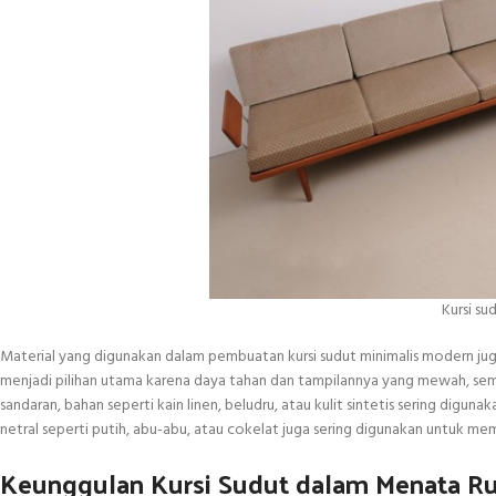
Kursi su
Material yang digunakan dalam pembuatan kursi sudut minimalis modern ju
menjadi pilihan utama karena daya tahan dan tampilannya yang mewah, sem
sandaran, bahan seperti kain linen, beludru, atau kulit sintetis sering d
netral seperti putih, abu-abu, atau cokelat juga sering digunakan untuk me
Keunggulan Kursi Sudut dalam Menata 