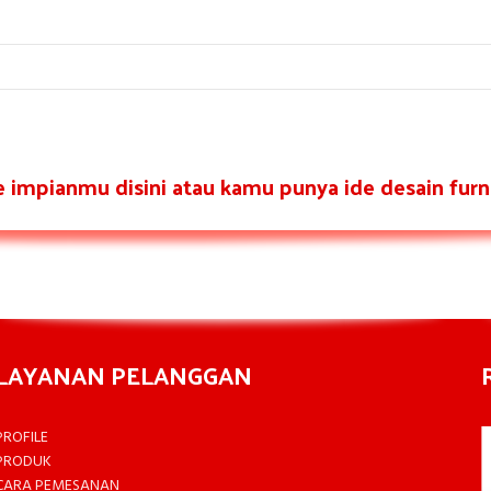
re impianmu disini atau kamu punya ide desain furni
LAYANAN PELANGGAN
PROFILE
PRODUK
CARA PEMESANAN