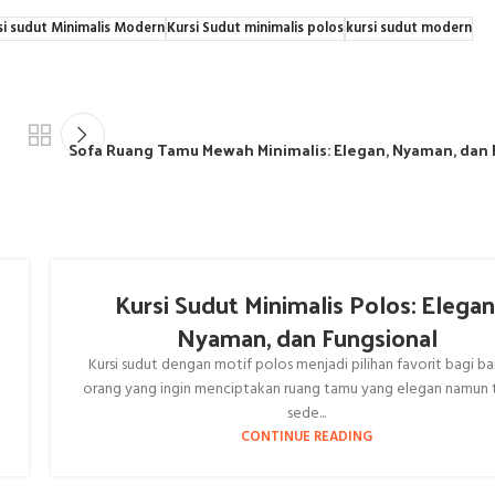
si sudut Minimalis Modern
Kursi Sudut minimalis polos
kursi sudut modern
Sofa Ruang Tamu Mewah Minimalis: Elegan, Nyaman, dan 
Kursi Sudut Minimalis Polos: Elegan
a
Nyaman, dan Fungsional
Kursi sudut dengan motif polos menjadi pilihan favorit bagi b
orang yang ingin menciptakan ruang tamu yang elegan namun 
sede...
CONTINUE READING