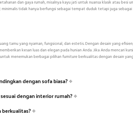
etahanan dan gaya rumah, misalnya kayu jati untuk nuansa klasik atau besi u
ut minimalis tidak hanya berfungsi sebagai tempat duduk tetapi juga sebaga
uang tamu yang nyaman, fungsional, dan estetis. Dengan desain yang efisien,
pu memberikan kesan luas dan elegan pada hunian Anda. Jika Anda mencari kurs
untuk menemukan berbagai pilihan furniture berkualitas dengan desain yan
ndingkan dengan sofa biasa?
 sesuai dengan interior rumah?
 berkualitas?