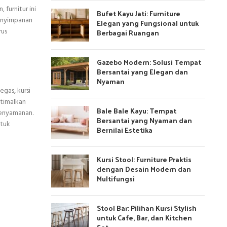
furnitur ini
Bufet Kayu Jati: Furniture
penyimpanan
Elegan yang Fungsional untuk
rus
Berbagai Ruangan
Gazebo Modern: Solusi Tempat
Bersantai yang Elegan dan
Nyaman
gas, kursi
ptimalkan
Bale Bale Kayu: Tempat
kenyamanan.
Bersantai yang Nyaman dan
ntuk
Bernilai Estetika
Kursi Stool: Furniture Praktis
dengan Desain Modern dan
Multifungsi
Stool Bar: Pilihan Kursi Stylish
untuk Cafe, Bar, dan Kitchen