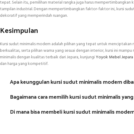
tepat. Selain itu, pemilihan material rangka juga harus mempertimbangkan k
tampilan industrial. Dengan mempertimbangkan faktor-faktor ini, kursi sud
dekoratif yang memperindah ruangan.
Kesimpulan
Kursi sudut minimalis modern adalah pilihan yang tepat untuk menciptakan r
berkualitas, serta pilihan warna yang sesuai dengan interior, kursi ini mam
minimalis dengan kualitas terbaik dari Jepara, kunjungi
Yoyok Mebel Jepara
dan harga yang kompetitif.
Apa keunggulan kursi sudut minimalis modern diba
Bagaimana cara memilih kursi sudut minimalis yang
Di mana bisa membeli kursi sudut minimalis modern