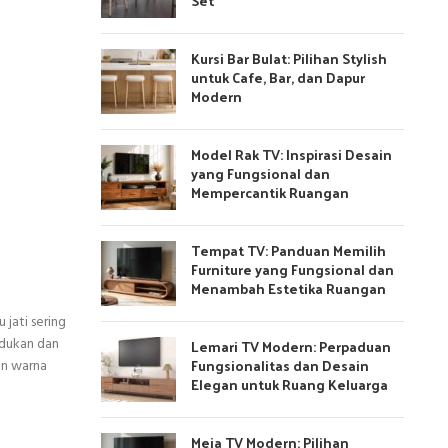
Set
Kursi Bar Bulat: Pilihan Stylish
untuk Cafe, Bar, dan Dapur
Modern
Model Rak TV: Inspirasi Desain
yang Fungsional dan
Mempercantik Ruangan
Tempat TV: Panduan Memilih
Furniture yang Fungsional dan
Menambah Estetika Ruangan
jati sering
udukan dan
Lemari TV Modern: Perpaduan
Fungsionalitas dan Desain
an warna
Elegan untuk Ruang Keluarga
Meja TV Modern: Pilihan