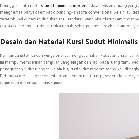
Keunggulan utama
kursi sudut minimalis modern
adalah efisiensi ruang yang
menghemat banyak tempat dibandingkan sofa konvensional. Selain itu, des
tersembunyi di bawah dudukan atau sandaran yang bisa diatur kemiringanny
disesuaikan dengan tema interior rumah, sehingga menciptakan harmoni 
Desain dan Material Kursi Sudut Minimali
Kombinasi Estetika dan Fungsionalitas mengutamakan kesederhanaan tanpa 
ini mampu memberikan tampilan yang elegan dan rapi pada ruang tamu. Mo
penggunaan sudut ruangan. Selain itu, kursi sudut modern sering kali dil
Beberapa desain juga menambahkan elemen multifungsi, seperti laci penyimp
digunakan di berbagai jenis hunian.