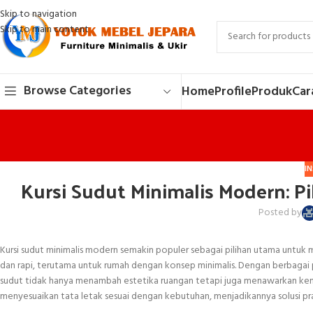
Skip to navigation
Skip to main content
Browse Categories
Home
Profile
Produk
Car
IN
Kursi Sudut Minimalis Modern: 
Posted by
Kursi sudut minimalis modern semakin populer sebagai pilihan utama untu
dan rapi, terutama untuk rumah dengan konsep minimalis. Dengan berbagai pilih
sudut tidak hanya menambah estetika ruangan tetapi juga menawarkan ken
menyesuaikan tata letak sesuai dengan kebutuhan, menjadikannya solusi pra