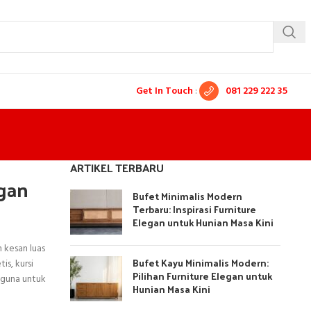
Get In Touch
:
081 229 222 35
ARTIKEL TERBARU
egan
Bufet Minimalis Modern
Terbaru: Inspirasi Furniture
Elegan untuk Hunian Masa Kini
 kesan luas
Bufet Kayu Minimalis Modern:
is, kursi
Pilihan Furniture Elegan untuk
gguna untuk
Hunian Masa Kini