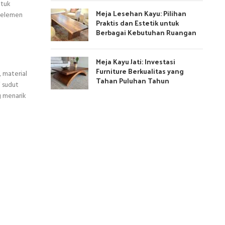
ntuk
Meja Lesehan Kayu: Pilihan
i elemen
Praktis dan Estetik untuk
Berbagai Kebutuhan Ruangan
Meja Kayu Jati: Investasi
Furniture Berkualitas yang
 material
Tahan Puluhan Tahun
i sudut
g menarik