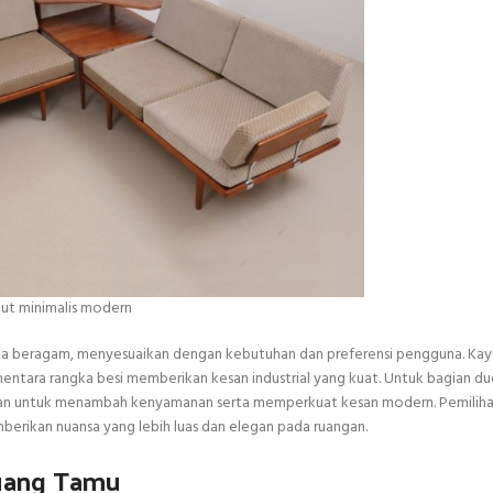
dut minimalis modern
ga beragam, menyesuaikan dengan kebutuhan dan preferensi pengguna. Kayu 
entara rangka besi memberikan kesan industrial yang kuat. Untuk bagian d
igunakan untuk menambah kenyamanan serta memperkuat kesan modern. Pemilih
mberikan nuansa yang lebih luas dan elegan pada ruangan.
Ruang Tamu