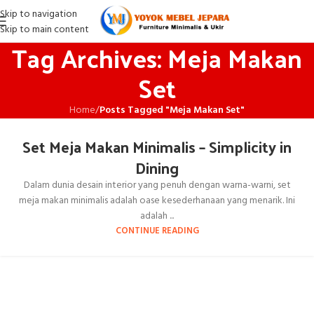
Skip to navigation
Skip to main content
Tag Archives: Meja Makan
Set
Home
/
Posts Tagged "Meja Makan Set"
Set Meja Makan Minimalis – Simplicity in
Dining
Dalam dunia desain interior yang penuh dengan warna-warni, set
meja makan minimalis adalah oase kesederhanaan yang menarik. Ini
adalah ...
CONTINUE READING