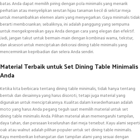
batas. Anda dapat memilih piring dengan pola minimalis yang menarik
perhatian atau menyelipkan serutan hijau tanaman kecil di sekitar meja
untuk menambahkan elemen alami yang menyegarkan. Gaya minimalis tidak
berarti membosankan; sebaliknya, ini adalah panggung yang sempurna
untuk mengekspresikan gaya Anda dengan cara yang elegan dan efektif.
Jadi, jangan takut untuk bermain-main dengan kombinasi warna, tekstur,
dan aksesori untuk menciptakan dekorasi dining table minimalis yang
mencerminkan kepribadian dan selera Anda sendiri.
Material Terbaik untuk Set Dining Table Minimalis
Anda
Ketika kita berbicara tentang dining table minimalis, tidak hanya tentang
bentuk dan desainnya yang harus disoroti, tetapi juga material yang
digunakan untuk menciptakannya. Kualitas dalam kesederhanaan adalah
moto yang harus Anda pegang teguh saat memilih material untuk set
dining table minimalis Anda. Pilihan material akan memengaruhi tampilan,
daya tahan, dan perasaan keseluruhan dari meja tersebut. Kayu alami seperti
oak atau walnut adalah pilihan populer untuk set dining table minimalis.
Kayu memberikan kehangatan dan tampilan alami yang sesuai dengan