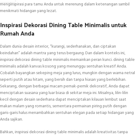
menginspirasi para tamu Anda untuk merenung dalam ketenangan sambil
menikmati hidangan yang lezat.
Inspirasi Dekorasi Dining Table Minimalis untuk
Rumah Anda
Dalam dunia desain interior, “kurangi, sederhanakan, dan ciptakan
keindahan” adalah mantra yang terus bergaung. Dan dalam konteks ini,
inspirasi dekorasi dining table minimalis memainkan peran kunci. dining table
minimalis adalah kanvas kosong yang menunggu sentuhan kreatif Anda.
Cobalah bayangkan sekeping meja yang lurus, mungkin dengan warna netral
seperti putih atau hitam, yang bersih dan tanpa hiasan yang berlebihan.
Sekarang, dengan berbagai macam pernak-pernik dekoratif, Anda dapat
menciptakan suasana yang luar biasa di sekitar meja ini. Misalnya, lilin-lilin
kecil dengan desain sederhana dapat menciptakan kilauan lembut saat
makan malam yang romantis, sementara permainan piring putih dengan
garis-garis halus menambahkan sentuhan elegan pada setiap hidangan yang
Anda sajikan.
Bahkan, inspirasi dekorasi dining table minimalis adalah kreativitas tanpa