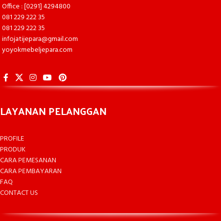
Office : [0291] 4294800
081 229 222 35
081 229 222 35
infojatijepara@gmail.com
yoyokmebeljepara.com
LAYANAN PELANGGAN
PROFILE
PRODUK
CARA PEMESANAN
CARA PEMBAYARAN
FAQ
CONTACT US