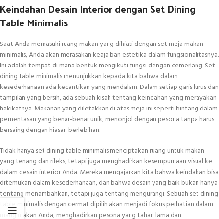
Keindahan Desain Interior dengan Set Dining
Table Minimalis
Saat Anda memasuki ruang makan yang dihiasi dengan set meja makan
minimalis, Anda akan merasakan keajaiban estetika dalam fungsionalitasnya.
Ini adalah tempat di mana bentuk mengikuti fungsi dengan cemerlang. Set
dining table minimalis menunjukkan kepada kita bahwa dalam
kesederhanaan ada kecantikan yang mendalam. Dalam setiap garis lurus dan
tampilan yang bersih, ada sebuah kisah tentang keindahan yang merayakan
hakikatnya. Makanan yang diletakkan di atas meja ini seperti bintang dalam
pementasan yang benar-benar unik, menonjol dengan pesona tanpa harus
bersaing dengan hiasan berlebihan.
Tidak hanya set dining table minimalis menciptakan ruang untuk makan
yang tenang dan rileks, tetapi juga menghadirkan kesempurnaan visual ke
dalam desain interior Anda. Mereka mengajarkan kita bahwa keindahan bisa
ditemukan dalam kesederhanaan, dan bahwa desain yang baik bukan hanya
tentang menambahkan, tetapi juga tentang mengurangi. Sebuah set dining
table minimalis dengan cermat dipilih akan menjadi fokus perhatian dalam
ruang makan Anda, menghadirkan pesona yang tahan lama dan