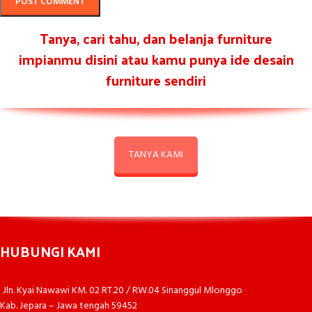
Tanya, cari tahu, dan belanja furniture
impianmu disini atau kamu punya ide desain
furniture sendiri
TANYA KAMI
HUBUNGI KAMI
Jln. Kyai Nawawi KM. 02 RT.20 / RW.04 Sinanggul Mlonggo
Kab. Jepara – Jawa tengah 59452