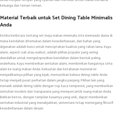
Anda menjadi tempat yang nyaman dan memikat untuk makan bersama
keluarga dan teman-teman.
Material Terbaik untuk Set Dining Table Minimalis
Anda
Ketika berbicara tentang set meja makan minimalis, kita memasuki dunia di
mana keindahan ditemukan dalam kesederhanaan, dan bahan yang
digunakan adalah kunci untuk menciptakan kualitas yang tahan lama. Kayu
alami, seperti oak atau walnut, adalah pilihan populer yang sering
diandalkan untuk mengekspresikan keindahan dalam bentuk paling
sederhana. Kayu memberikan sentuhan alami, memberikan hangatnya cinta
alam ke ruang makan Anda. Kekuatan dan ketahanan material ini
menjadikannya pilihan yang bijak, memastikan bahwa dining table Anda
tetap menjadi pusat perhatian dalam jangka panjang. Pilihan lain yang
menarik adalah dining table dengan top kaca tempered, yang memberikan
sentuhan modern dan transparansi yang mempercantik ruang makan Anda.
Bahkan beton, dengan tampilan kasarnya yang unik, dapat memberikan
sentuhan industrial yang menakjubkan, sementara tetap memegang filosofi
kesederhanaan dalam desain.