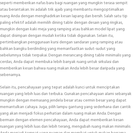
seperti memberikan nafas baru bagi ruangan yang mungkin terasa sempit
atau berantakan. Ini adalah trik ajaib yang membantu mengoptimalkan
ruang Anda dengan menghadirkan kesan lapang dan bersih. Salah satu tip
paling efektif adalah memilih dining table dengan desain yang ringkas,
mungkin dengan kaki meja yang ramping atau bahkan model lipat yang
dapat disimpan dengan mudah ketika tidak digunakan. Selain itu,
pertimbangkan penggunaan kursi dengan sandaran yang ramping atau
bahkan bangku berdinding yang memanfaatkan sudut-sudut yang
sebelumnya tidak terpakai. Dengan merancang dining table minimalis yang
cerdas, Anda dapat membuka lebih banyak ruang untuk sirkulasi dan
memberikan kesan bahwa ruang makan Anda lebih besar daripada yang
sebenarnya.
Selain itu, pencahayaan yang tepat adalah kunci untuk menciptakan
ruangan yang lebih luas dan terbuka. Gunakan pencahayaan alami sebanyak
mungkin dengan memasang jendela besar atau cermin besar yang dapat
memantulkan cahaya. Juga, pilih lampu gantung yang sederhana dan cantik
yang akan menjadi fokus perhatian dalam ruang makan Anda. Dengan
bermain dengan elemen pencahayaan, Anda dapat memberikan kesan
ruangan yang lebih luas dan lebih terang, mengubah ruang makan minimalis