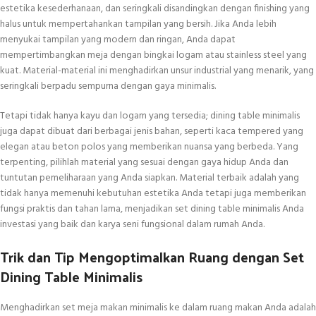
estetika kesederhanaan, dan seringkali disandingkan dengan finishing yang
halus untuk mempertahankan tampilan yang bersih. Jika Anda lebih
menyukai tampilan yang modern dan ringan, Anda dapat
mempertimbangkan meja dengan bingkai logam atau stainless steel yang
kuat. Material-material ini menghadirkan unsur industrial yang menarik, yang
seringkali berpadu sempurna dengan gaya minimalis.
Tetapi tidak hanya kayu dan logam yang tersedia; dining table minimalis
juga dapat dibuat dari berbagai jenis bahan, seperti kaca tempered yang
elegan atau beton polos yang memberikan nuansa yang berbeda. Yang
terpenting, pilihlah material yang sesuai dengan gaya hidup Anda dan
tuntutan pemeliharaan yang Anda siapkan. Material terbaik adalah yang
tidak hanya memenuhi kebutuhan estetika Anda tetapi juga memberikan
fungsi praktis dan tahan lama, menjadikan set dining table minimalis Anda
investasi yang baik dan karya seni fungsional dalam rumah Anda.
Trik dan Tip Mengoptimalkan Ruang dengan Set
Dining Table Minimalis
Menghadirkan set meja makan minimalis ke dalam ruang makan Anda adalah