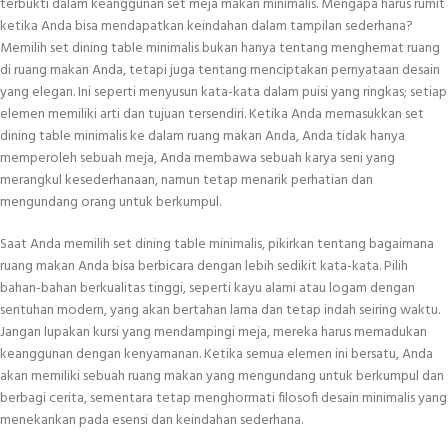
terbukti dalam keanggunan set meja makan minimalis. Mengapa harus rumit
ketika Anda bisa mendapatkan keindahan dalam tampilan sederhana?
Memilih set dining table minimalis bukan hanya tentang menghemat ruang
di ruang makan Anda, tetapi juga tentang menciptakan pernyataan desain
yang elegan. Ini seperti menyusun kata-kata dalam puisi yang ringkas; setiap
elemen memiliki arti dan tujuan tersendiri. Ketika Anda memasukkan set
dining table minimalis ke dalam ruang makan Anda, Anda tidak hanya
memperoleh sebuah meja, Anda membawa sebuah karya seni yang
merangkul kesederhanaan, namun tetap menarik perhatian dan
mengundang orang untuk berkumpul.
Saat Anda memilih set dining table minimalis, pikirkan tentang bagaimana
ruang makan Anda bisa berbicara dengan lebih sedikit kata-kata. Pilih
bahan-bahan berkualitas tinggi, seperti kayu alami atau logam dengan
sentuhan modern, yang akan bertahan lama dan tetap indah seiring waktu.
Jangan lupakan kursi yang mendampingi meja, mereka harus memadukan
keanggunan dengan kenyamanan. Ketika semua elemen ini bersatu, Anda
akan memiliki sebuah ruang makan yang mengundang untuk berkumpul dan
berbagi cerita, sementara tetap menghormati filosofi desain minimalis yang
menekankan pada esensi dan keindahan sederhana.