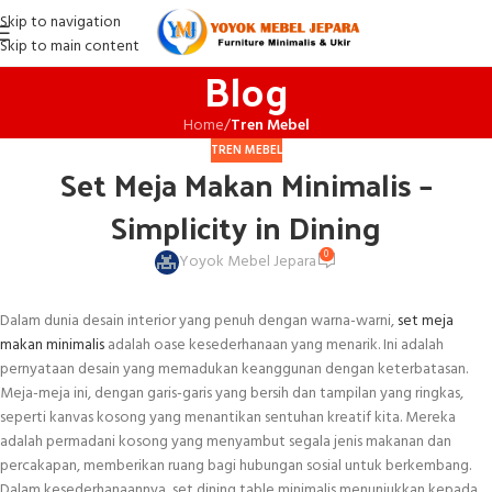
Skip to navigation
Skip to main content
Blog
Home
/
Tren Mebel
TREN MEBEL
Set Meja Makan Minimalis –
Simplicity in Dining
0
Yoyok Mebel Jepara
Dalam dunia desain interior yang penuh dengan warna-warni,
set meja
makan minimalis
adalah oase kesederhanaan yang menarik. Ini adalah
pernyataan desain yang memadukan keanggunan dengan keterbatasan.
Meja-meja ini, dengan garis-garis yang bersih dan tampilan yang ringkas,
seperti kanvas kosong yang menantikan sentuhan kreatif kita. Mereka
adalah permadani kosong yang menyambut segala jenis makanan dan
percakapan, memberikan ruang bagi hubungan sosial untuk berkembang.
Dalam kesederhanaannya, set dining table minimalis menunjukkan kepada