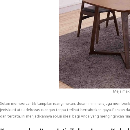
Meja makan
Selain mempercantik tampilan ruang makan, desain minimalis juga memberi
jenis kursi atau dekorasi ruangan tanpa terlihat bertabrakan gaya. Bahkan 
dan tertata. Ini menjadikannya solusi ideal bagi Anda yang menginginkan 