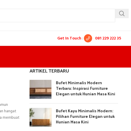
Get In Touch
:
081 229 222 35
ARTIKEL TERBARU
Bufet Minimalis Modern
Terbaru: Inspirasi Furniture
Elegan untuk Hunian Masa Kini
namun
Bufet Kayu Minimalis Modern:
san hangat
Pilihan Furniture Elegan untuk
npa membuat
Hunian Masa Kini