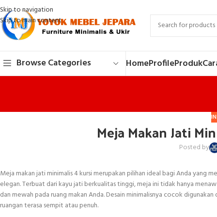
Skip to navigation
Skip to main content
Browse Categories
Home
Profile
Produk
Car
IN
Meja Makan Jati Min
Posted by
Meja makan jati minimalis 4 kursi merupakan pilihan ideal bagi Anda yang
elegan. Terbuat dari kayu jati berkualitas tinggi, meja ini tidak hanya me
dan mewah pada ruang makan Anda. Desain minimalisnya cocok digunakan di
ruangan terasa sempit atau penuh.