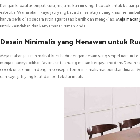
Dengan kapasitas empat kursi, meja makan ini sangat cocok untuk keluar
estetika. Warna alami kayu jati yang kaya dan seratnya yang khas menambah
hanya perlu dilap secara rutin agar tetap bersih dan mengkilap.
Meja makan ja
untuk keindahan dan kenyamanan rumah Anda.
Desain Minimalis yang Menawan untuk R
Meja makan jati minimalis 4 kursi hadir dengan desain yang simpel namun te
menjadikannya pilihan favorit untuk ruang makan bergaya modern. Desain se
cocok untuk rumah dengan konsep interior minimalis maupun skandinavia. Me
dari kayu jati yang kuat dan bertekstur indah.