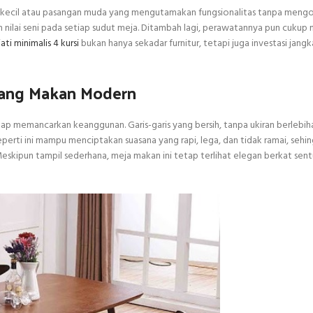
ga kecil atau pasangan muda yang mengutamakan fungsionalitas tanpa meng
 nilai seni pada setiap sudut meja. Ditambah lagi, perawatannya pun cukup
ti minimalis 4 kursi
bukan hanya sekadar furnitur, tetapi juga investasi jang
uang Makan Modern
tap memancarkan keanggunan. Garis-garis yang bersih, tanpa ukiran berlebih
perti ini mampu menciptakan suasana yang rapi, lega, dan tidak ramai, sehi
skipun tampil sederhana, meja makan ini tetap terlihat elegan berkat sent