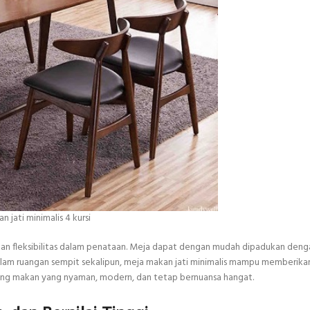
 jati minimalis 4 kursi
kan fleksibilitas dalam penataan. Meja dapat dengan mudah dipadukan deng
dalam ruangan sempit sekalipun, meja makan jati minimalis mampu memberikan
ruang makan yang nyaman, modern, dan tetap bernuansa hangat.