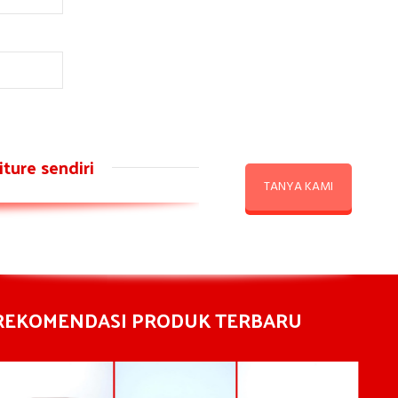
ture sendiri
TANYA KAMI
REKOMENDASI PRODUK TERBARU