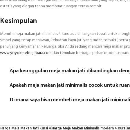
estetis yang elegan tanpa membuat ruangan terasa sempit.
Kesimpulan
Memilih meja makan jati minimalis 4 kursi adalah langkah tepat untuk meng
simpel yang tetap menawan, kekuatan kayu jati yang sudah terbukti, serta
penunjang kenyamanan keluarga. Jika Anda sedang mencari meja makan jati b
www.yoyokmebeljepara.com
dan temukan berbagai pilihan model terbaik
Apa keunggulan meja makan jati dibandingkan denga
Apakah meja makan jati minimalis cocok untuk ruan
Di mana saya bisa membeli meja makan jati minimali
Harga Meja Makan Jati Kursi 4
Harga Meja Makan Minimalis modern 4 Kursi
m