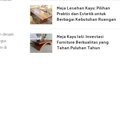
Meja Lesehan Kayu: Pilihan
Praktis dan Estetik untuk
Berbagai Kebutuhan Ruangan
n desain
Meja Kayu Jati: Investasi
igus
Furniture Berkualitas yang
Tahan Puluhan Tahun
i di