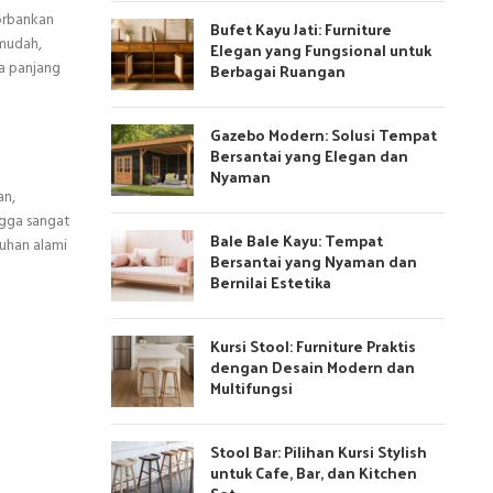
orbankan
Bufet Kayu Jati: Furniture
 mudah,
Elegan yang Fungsional untuk
ka panjang
Berbagai Ruangan
Gazebo Modern: Solusi Tempat
Bersantai yang Elegan dan
Nyaman
an,
ngga sangat
Bale Bale Kayu: Tempat
uhan alami
Bersantai yang Nyaman dan
Bernilai Estetika
Kursi Stool: Furniture Praktis
dengan Desain Modern dan
Multifungsi
Stool Bar: Pilihan Kursi Stylish
untuk Cafe, Bar, dan Kitchen