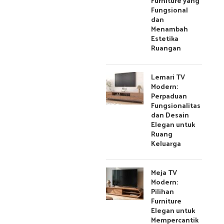
Furniture yang
Fungsional
dan
Menambah
Estetika
Ruangan
Lemari TV
Modern:
Perpaduan
Fungsionalitas
dan Desain
Elegan untuk
Ruang
Keluarga
Meja TV
Modern:
Pilihan
Furniture
Elegan untuk
Mempercantik