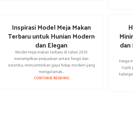
Inspirasi Model Meja Makan
H
Terbaru untuk Hunian Modern
Mini
dan Elegan
dan 
Model meja makan terbaru di tahun 2025
menampilkan perpaduan antara fungsi dan
Harga me
estetika, mencerminkan gaya hidup modern yang
topik 
mengutamak...
kalangan
CONTINUE READING