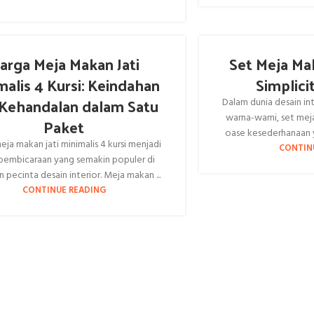
arga Meja Makan Jati
Set Meja Mak
malis 4 Kursi: Keindahan
Simplicit
Kehandalan dalam Satu
Dalam dunia desain in
warna-warni, set mej
Paket
oase kesederhanaan ya
ja makan jati minimalis 4 kursi menjadi
CONTIN
pembicaraan yang semakin populer di
 pecinta desain interior. Meja makan ...
CONTINUE READING