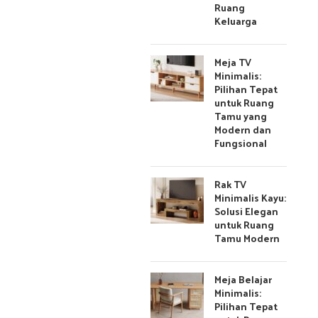
Ruang
Keluarga
Meja TV
Minimalis:
Pilihan Tepat
untuk Ruang
Tamu yang
Modern dan
Fungsional
Rak TV
Minimalis Kayu:
Solusi Elegan
untuk Ruang
Tamu Modern
Meja Belajar
Minimalis:
Pilihan Tepat