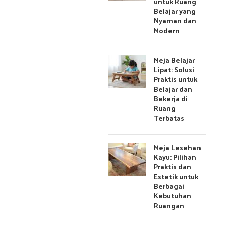
untuk Ruang
Belajar yang
Nyaman dan
Modern
Meja Belajar
Lipat: Solusi
Praktis untuk
Belajar dan
Bekerja di
Ruang
Terbatas
Meja Lesehan
Kayu: Pilihan
Praktis dan
Estetik untuk
Berbagai
Kebutuhan
Ruangan