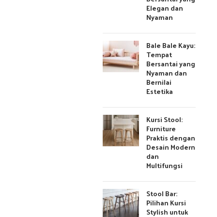
Elegan dan
Nyaman
Bale Bale Kayu:
Tempat
Bersantai yang
Nyaman dan
Bernilai
Estetika
Kursi Stool:
Furniture
Praktis dengan
Desain Modern
dan
Multifungsi
Stool Bar:
Pilihan Kursi
Stylish untuk