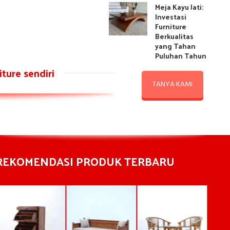
Meja Kayu Jati:
Investasi
Furniture
Berkualitas
yang Tahan
Puluhan Tahun
ture sendiri
TANYA KAMI
REKOMENDASI PRODUK TERBARU