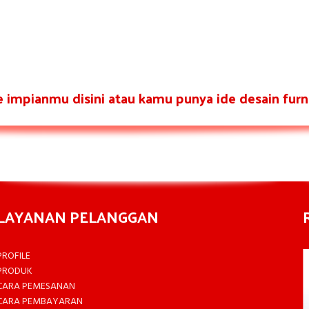
re impianmu disini atau kamu punya ide desain furni
LAYANAN PELANGGAN
PROFILE
PRODUK
CARA PEMESANAN
CARA PEMBAYARAN