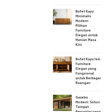
Bufet Kayu
Minimalis
Modern:
Pilihan
Furniture
Elegan untuk
Hunian Masa
Kini
Bufet Kayu Jati:
Furniture
Elegan yang
Fungsional
untuk Berbagai
Ruangan
Gazebo
Modern: Solusi
Tempat
Bersantai yang