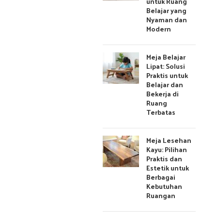
untuk Ruang
Belajar yang
Nyaman dan
Modern
Meja Belajar
Lipat: Solusi
Praktis untuk
Belajar dan
Bekerja di
Ruang
Terbatas
Meja Lesehan
Kayu: Pilihan
Praktis dan
Estetik untuk
Berbagai
Kebutuhan
Ruangan