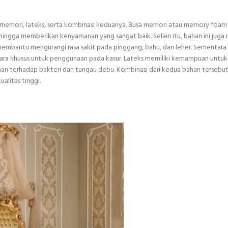
a memori, lateks, serta kombinasi keduanya. Busa memori atau memory foam
ngga memberikan kenyamanan yang sangat baik. Selain itu, bahan ini jug
embantu mengurangi rasa sakit pada pinggang, bahu, dan leher. Sementara i
ara khusus untuk penggunaan pada kasur. Lateks memiliki kemampuan untuk
an terhadap bakteri dan tungau debu. Kombinasi dari kedua bahan tersebu
litas tinggi.