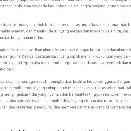
rtahan lebih lama daripada kasur biasa. Dalam jangka panjang, pengguna aka
alitas tidur yang lebih baik dan berkualitas tinggi. kasur ini terbuat dari
makin nyaman, dan memiliki desain yang elegan dan modern. Selain itu, kasur 
an dan kenyamanan tidur.
gkan. Pertama, pastikan ukuran kasur sesuai dengan kebutuhan dan ukuran k
 pengguna. Ketiga, pastikan kasur yang dipilih memiliki dukungan yang baik
 merek yang terpercaya dan memiliki reputasi baik di pasaran. Membeli dari
ang baik.
 tidur, namun juga dapat meningkatkan kualitas hidup pengguna. Dengan 
 serta memiliki energi yang cukup untuk menjalankan aktivitas sehari-hari. D
g menginginkan tidur yang nyaman dan berkualitas tinggi. kasur super mew
mbuat tidur semakin nyaman, memiliki desain yang elegan dan modern, serta 
uhan dan preferensi pengguna, dan membeli dari merek yang terpercaya dan