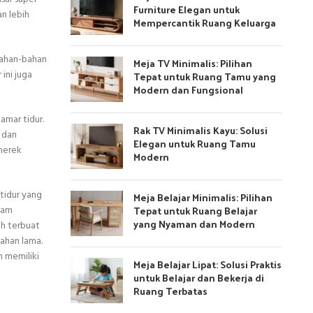
Furniture Elegan untuk
n lebih
Mempercantik Ruang Keluarga
 bahan-bahan
Meja TV Minimalis: Pilihan
ini juga
Tepat untuk Ruang Tamu yang
Modern dan Fungsional
amar tidur.
Rak TV Minimalis Kayu: Solusi
 dan
Elegan untuk Ruang Tamu
 merek
Modern
tidur yang
Meja Belajar Minimalis: Pilihan
Tepat untuk Ruang Belajar
alam
yang Nyaman dan Modern
ah terbuat
tahan lama.
 memiliki
Meja Belajar Lipat: Solusi Praktis
untuk Belajar dan Bekerja di
Ruang Terbatas