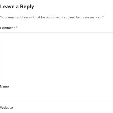
Leave a Reply
*
Your email address will not be published.
Required fields are marked
*
Comment
Name
Website