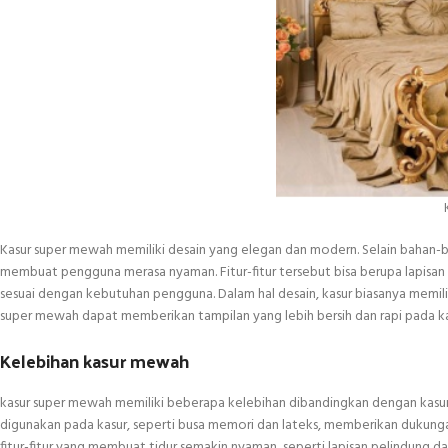
Kasur super mewah memiliki desain yang elegan dan modern. Selain bahan-bahan
membuat pengguna merasa nyaman. Fitur-fitur tersebut bisa berupa lapisan 
sesuai dengan kebutuhan pengguna. Dalam hal desain, kasur biasanya memili
super mewah dapat memberikan tampilan yang lebih bersih dan rapi pada ka
Kelebihan kasur mewah
kasur super mewah memiliki beberapa kelebihan dibandingkan dengan kasur 
digunakan pada kasur, seperti busa memori dan lateks, memberikan dukungan 
fitur-fitur yang membuat tidur semakin nyaman, seperti lapisan pelindung dan