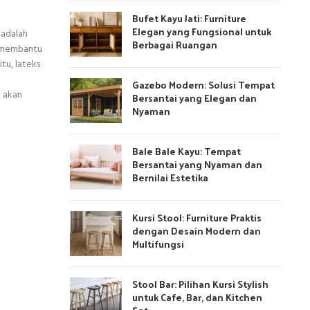
Bufet Kayu Jati: Furniture
Elegan yang Fungsional untuk
 adalah
Berbagai Ruangan
a membantu
tu, lateks
Gazebo Modern: Solusi Tempat
t akan
Bersantai yang Elegan dan
Nyaman
Bale Bale Kayu: Tempat
Bersantai yang Nyaman dan
Bernilai Estetika
Kursi Stool: Furniture Praktis
dengan Desain Modern dan
Multifungsi
Stool Bar: Pilihan Kursi Stylish
untuk Cafe, Bar, dan Kitchen