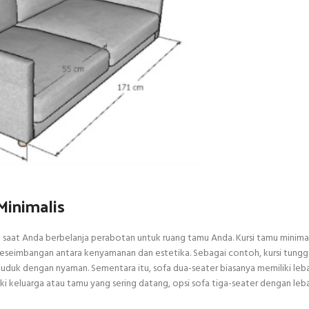
Minimalis
 saat Anda berbelanja perabotan untuk ruang tamu Anda. Kursi tamu minimali
seimbangan antara kenyamanan dan estetika. Sebagai contoh, kursi tungga
uduk dengan nyaman. Sementara itu, sofa dua-seater biasanya memiliki leba
 keluarga atau tamu yang sering datang, opsi sofa tiga-seater dengan leba