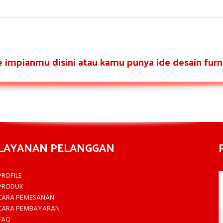
re impianmu disini atau kamu punya ide desain furni
LAYANAN PELANGGAN
PROFILE
PRODUK
CARA PEMESANAN
CARA PEMBAYARAN
FAQ