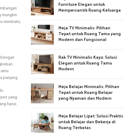
Furniture Elegan untuk
eimbangan
Mempercantik Ruang Keluarga
g mungkin
u minimalis,
Meja TV Minimalis: Pilihan
Tepat untuk Ruang Tamu yang
Modern dan Fungsional
Rak TV Minimalis Kayu: Solusi
. Dengan
Elegan untuk Ruang Tamu
gkinkan
Modern
 tamu
a panjang.
Meja Belajar Minimalis: Pilihan
is
Tepat untuk Ruang Belajar
rpet yang
yang Nyaman dan Modern
ang harus
Meja Belajar Lipat: Solusi Praktis
untuk Belajar dan Bekerja di
Ruang Terbatas