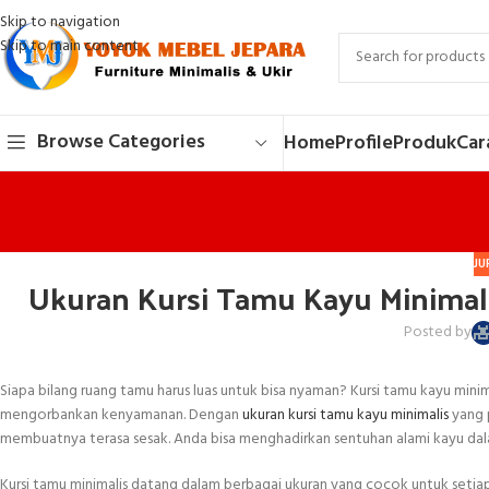
Skip to navigation
Skip to main content
Browse Categories
Home
Profile
Produk
Car
JU
Ukuran Kursi Tamu Kayu Minimali
Posted by
Siapa bilang ruang tamu harus luas untuk bisa nyaman? Kursi tamu kayu min
mengorbankan kenyamanan. Dengan
ukuran kursi tamu kayu minimalis
yang p
membuatnya terasa sesak. Anda bisa menghadirkan sentuhan alami kayu da
Kursi tamu minimalis datang dalam berbagai ukuran yang cocok untuk setiap