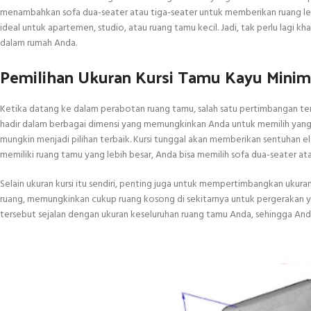
menambahkan sofa dua-seater atau tiga-seater untuk memberikan ruang leb
ideal untuk apartemen, studio, atau ruang tamu kecil. Jadi, tak perlu lagi
dalam rumah Anda.
Pemilihan Ukuran Kursi Tamu Kayu Minim
Ketika datang ke dalam perabotan ruang tamu, salah satu pertimbangan terp
hadir dalam berbagai dimensi yang memungkinkan Anda untuk memilih yang s
mungkin menjadi pilihan terbaik. Kursi tunggal akan memberikan sentuhan ele
memiliki ruang tamu yang lebih besar, Anda bisa memilih sofa dua-seater 
Selain ukuran kursi itu sendiri, penting juga untuk mempertimbangkan ukura
ruang, memungkinkan cukup ruang kosong di sekitarnya untuk pergerakan yan
tersebut sejalan dengan ukuran keseluruhan ruang tamu Anda, sehingga An