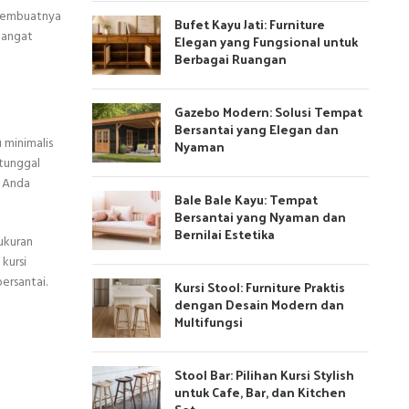
 membuatnya
Bufet Kayu Jati: Furniture
 hangat
Elegan yang Fungsional untuk
Berbagai Ruangan
Gazebo Modern: Solusi Tempat
Bersantai yang Elegan dan
 minimalis
Nyaman
 tunggal
a Anda
Bale Bale Kayu: Tempat
Bersantai yang Nyaman dan
Bernilai Estetika
 ukuran
kursi
ersantai.
Kursi Stool: Furniture Praktis
dengan Desain Modern dan
Multifungsi
Stool Bar: Pilihan Kursi Stylish
untuk Cafe, Bar, dan Kitchen