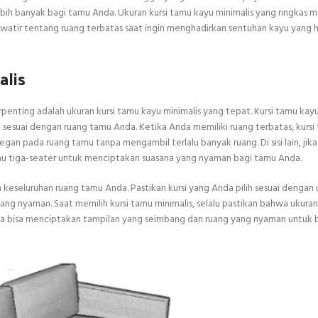
ih banyak bagi tamu Anda. Ukuran kursi tamu kayu minimalis yang ringkas
 khawatir tentang ruang terbatas saat ingin menghadirkan sentuhan kayu yang
alis
enting adalah ukuran kursi tamu kayu minimalis yang tepat. Kursi tamu kayu
esuai dengan ruang tamu Anda. Ketika Anda memiliki ruang terbatas, kursi
gan pada ruang tamu tanpa mengambil terlalu banyak ruang. Di sisi lain, jik
atau tiga-seater untuk menciptakan suasana yang nyaman bagi tamu Anda.
n keseluruhan ruang tamu Anda. Pastikan kursi yang Anda pilih sesuai dengan
g nyaman. Saat memilih kursi tamu minimalis, selalu pastikan bahwa ukuran 
da bisa menciptakan tampilan yang seimbang dan ruang yang nyaman untuk b