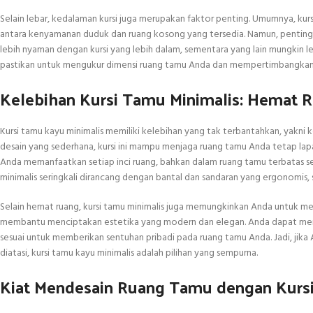
Selain lebar, kedalaman kursi juga merupakan faktor penting. Umumnya, kur
antara kenyamanan duduk dan ruang kosong yang tersedia. Namun, pentin
lebih nyaman dengan kursi yang lebih dalam, sementara yang lain mungkin lebi
pastikan untuk mengukur dimensi ruang tamu Anda dan mempertimbangkan 
Kelebihan Kursi Tamu Minimalis: Hemat
Kursi tamu kayu minimalis memiliki kelebihan yang tak terbantahkan, y
desain yang sederhana, kursi ini mampu menjaga ruang tamu Anda tetap lap
Anda memanfaatkan setiap inci ruang, bahkan dalam ruang tamu terbatas s
minimalis seringkali dirancang dengan bantal dan sandaran yang ergonomis,
Selain hemat ruang, kursi tamu minimalis juga memungkinkan Anda untuk men
membantu menciptakan estetika yang modern dan elegan. Anda dapat memadu
sesuai untuk memberikan sentuhan pribadi pada ruang tamu Anda. Jadi, jika 
diatasi, kursi tamu kayu minimalis adalah pilihan yang sempurna.
Kiat Mendesain Ruang Tamu dengan Kursi 