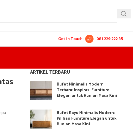
Get In Touch
:
081 229 222 35
ARTIKEL TERBARU
atas
Bufet Minimalis Modern
Terbaru: Inspirasi Furniture
Elegan untuk Hunian Masa Kini
Bufet Kayu Minimalis Modern:
anpa
Pilihan Furniture Elegan untuk
Hunian Masa Kini