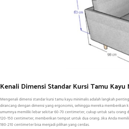
Kenali Dimensi Standar Kursi Tamu Kayu 
Mengenali dimensi standar kursi tamu kayu minimalis adalah langkah penting
dirancang dengan dimensi yang ergonomis, sehingga mereka memberikan ke
umumnya memiliki lebar sekitar 60-70 centimeter, cukup untuk satu orang d
120-150 centimeter, memberikan tempat untuk dua orang. Jika Anda memiliki
180-210 centimeter bisa menjadi pilihan yang cerdas.