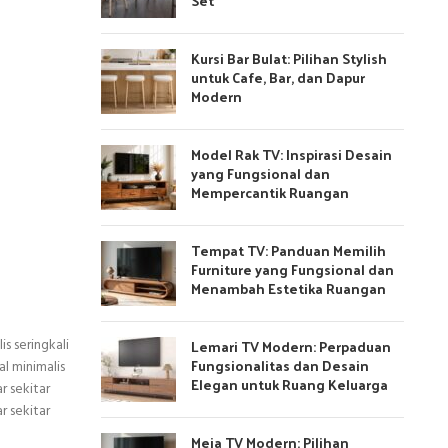
Set
Kursi Bar Bulat: Pilihan Stylish
untuk Cafe, Bar, dan Dapur
Modern
Model Rak TV: Inspirasi Desain
yang Fungsional dan
Mempercantik Ruangan
Tempat TV: Panduan Memilih
Furniture yang Fungsional dan
Menambah Estetika Ruangan
s seringkali
Lemari TV Modern: Perpaduan
Fungsionalitas dan Desain
l minimalis
Elegan untuk Ruang Keluarga
r sekitar
r sekitar
Meja TV Modern: Pilihan