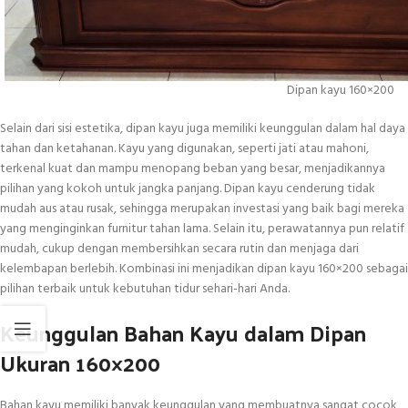
Dipan kayu 160×200
Selain dari sisi estetika, dipan kayu juga memiliki keunggulan dalam hal daya
tahan dan ketahanan. Kayu yang digunakan, seperti jati atau mahoni,
terkenal kuat dan mampu menopang beban yang besar, menjadikannya
pilihan yang kokoh untuk jangka panjang. Dipan kayu cenderung tidak
mudah aus atau rusak, sehingga merupakan investasi yang baik bagi mereka
yang menginginkan furnitur tahan lama. Selain itu, perawatannya pun relatif
mudah, cukup dengan membersihkan secara rutin dan menjaga dari
kelembapan berlebih. Kombinasi ini menjadikan dipan kayu 160×200 sebagai
pilihan terbaik untuk kebutuhan tidur sehari-hari Anda.
Keunggulan Bahan Kayu dalam Dipan
Ukuran 160×200
Bahan kayu memiliki banyak keunggulan yang membuatnya sangat cocok