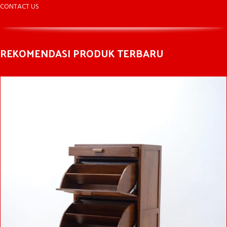
CONTACT US
REKOMENDASI PRODUK TERBARU