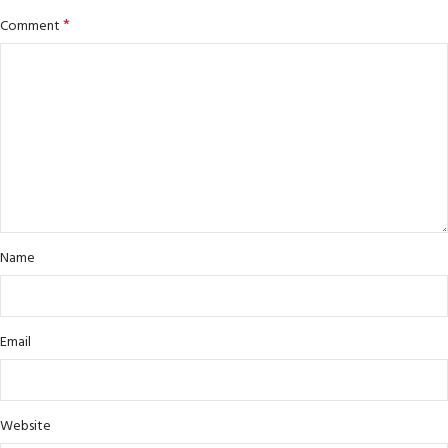
*
Comment
Name
Email
Website