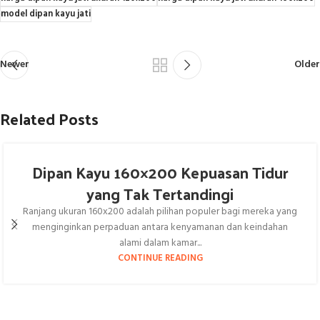
model dipan kayu jati
Newer
Older
Related Posts
Dipan Kayu 160×200 Kepuasan Tidur
yang Tak Tertandingi
Ranjang ukuran 160x200 adalah pilihan populer bagi mereka yang
menginginkan perpaduan antara kenyamanan dan keindahan
alami dalam kamar...
CONTINUE READING