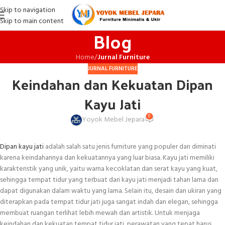
Skip to navigation
Skip to main content
Blog
Home
/
Jurnal Furniture
JURNAL FURNITURE
Keindahan dan Kekuatan Dipan
Kayu Jati
0
Yoyok Mebel Jepara
Dipan kayu jati
adalah salah satu jenis furniture yang populer dan diminati
karena keindahannya dan kekuatannya yang luar biasa. Kayu jati memiliki
karakteristik yang unik, yaitu warna kecoklatan dan serat kayu yang kuat,
sehingga tempat tidur yang terbuat dari kayu jati menjadi tahan lama dan
dapat digunakan dalam waktu yang lama. Selain itu, desain dan ukiran yang
diterapkan pada tempat tidur jati juga sangat indah dan elegan, sehingga
membuat ruangan terlihat lebih mewah dan artistik. Untuk menjaga
keindahan dan kekuatan tempat tidur jati, perawatan yang tepat harus