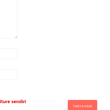
ture sendiri
TANYA KAMI