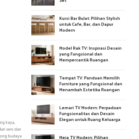
Set
Kursi Bar Bulat: Pilihan Stylish
untuk Cafe, Bar, dan Dapur
Modern
Model Rak TV: Inspirasi Desain
yang Fungsional dan
Mempercantik Ruangan
Tempat TV: Panduan Memilih
Furniture yang Fungsional dan
Menambah Estetika Ruangan
Lemari TV Modern: Perpaduan
Fungsionalitas dan Desain
Elegan untuk Ruang Keluarga
ang kaya,
ari seni dan
otong budaya
Meja TV Modern: Pilihan