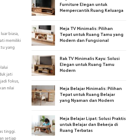
Furniture Elegan untuk
Mempercantik Ruang Keluarga
Meja TV Minimalis: Pilihan
Tepat untuk Ruang Tamu yang
luar biasa,
Modern dan Fungsional
ti memiliki
ktu yang
Rak TV Minimalis Kayu: Solusi
Elegan untuk Ruang Tamu
lalui
Modern
uk jati
jadi fokus,
Meja Belajar Minimalis: Pilihan
an nilai
Tepat untuk Ruang Belajar
yang Nyaman dan Modern
Meja Belajar Lipat: Solusi Praktis
untuk Belajar dan Bekerja di
Ruang Terbatas
s tinggi.
an setiap