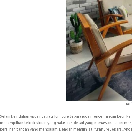
Jat
Selain keindahan visualnya, jati furniture Jepara juga mencerminkan keunikan 
menampilkan teknik ukiran yang halus dan detail yang menawan. Hal ini menj
kerajinan tangan yang mendalam. Dengan memilih jati furniture Jepara, A