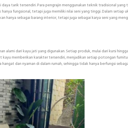
i daya tarik tersendiri. Para pengrajin menggunakan teknik tradisional yang 
anya fungsional, tetapi juga memiliki nilai seni yang tinggi. Dalam setiap u
 bukan hanya sebagai barang interior, tetapi juga sebagai karya seni yang me
an alami dari kayu jati yang digunakan. Setiap produk, mulai dari kursi hingg
t kayu memberikan karakter tersendiri, menjadikan setiap potongan furnit
na hangat dan nyaman di dalam rumah, sehingga tidak hanya berfungsi sebag