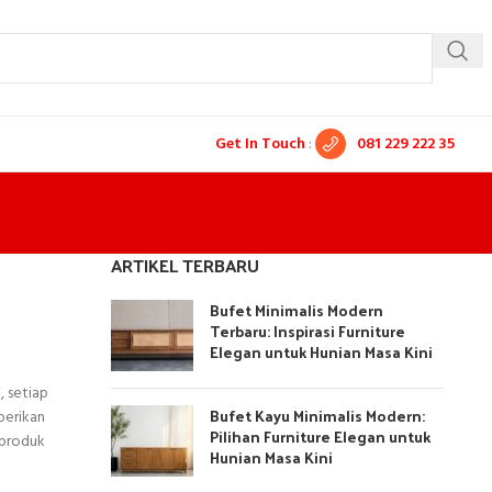
Get In Touch
:
081 229 222 35
ARTIKEL TERBARU
Bufet Minimalis Modern
Terbaru: Inspirasi Furniture
Elegan untuk Hunian Masa Kini
, setiap
Bufet Kayu Minimalis Modern:
berikan
Pilihan Furniture Elegan untuk
 produk
Hunian Masa Kini