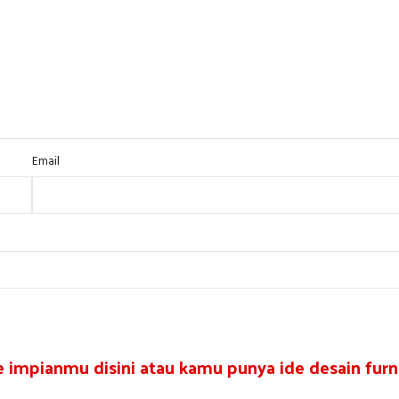
Email
re impianmu disini atau kamu punya ide desain furni