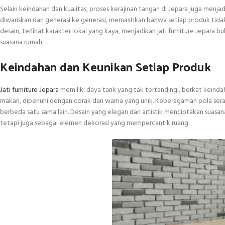
Selain keindahan dan kualitas, proses kerajinan tangan di Jepara juga menjad
diwariskan dari generasi ke generasi, memastikan bahwa setiap produk tidak h
desain, terlihat karakter lokal yang kaya, menjadikan jati furniture Jepara
suasana rumah.
Keindahan dan Keunikan Setiap Produk
Jati furniture Jepara
memiliki daya tarik yang tak tertandingi, berkat keindah
makan, dipenuhi dengan corak dan warna yang unik. Keberagaman pola sera
berbeda satu sama lain. Desain yang elegan dan artistik menciptakan suasa
tetapi juga sebagai elemen dekorasi yang mempercantik ruang.