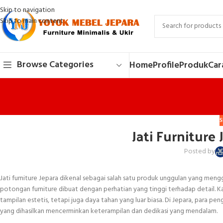
Skip to navigation
Skip to main content
Browse Categories
Home
Profile
Produk
Car
S
Jati Furniture
Posted by
Jati furniture Jepara dikenal sebagai salah satu produk unggulan yang mengg
potongan furniture dibuat dengan perhatian yang tinggi terhadap detail. Ka
tampilan estetis, tetapi juga daya tahan yang luar biasa. Di Jepara, para pe
yang dihasilkan mencerminkan keterampilan dan dedikasi yang mendalam.