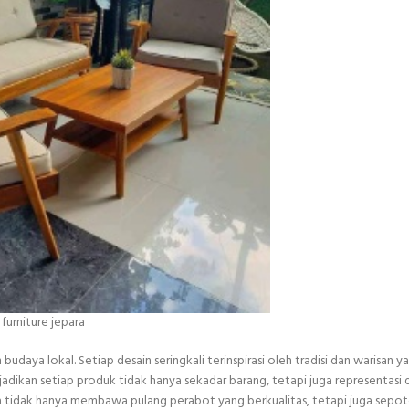
i furniture jepara
budaya lokal. Setiap desain seringkali terinspirasi oleh tradisi dan warisan y
adikan setiap produk tidak hanya sekadar barang, tetapi juga representasi d
nda tidak hanya membawa pulang perabot yang berkualitas, tetapi juga sep