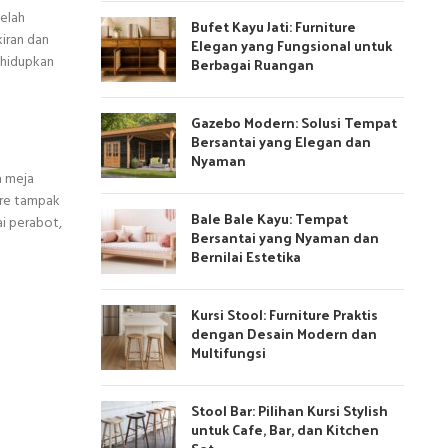
telah
Bufet Kayu Jati: Furniture
kiran dan
Elegan yang Fungsional untuk
nghidupkan
Berbagai Ruangan
Gazebo Modern: Solusi Tempat
Bersantai yang Elegan dan
Nyaman
a meja
ure tampak
Bale Bale Kayu: Tempat
ai perabot,
Bersantai yang Nyaman dan
Bernilai Estetika
Kursi Stool: Furniture Praktis
dengan Desain Modern dan
Multifungsi
Stool Bar: Pilihan Kursi Stylish
untuk Cafe, Bar, dan Kitchen