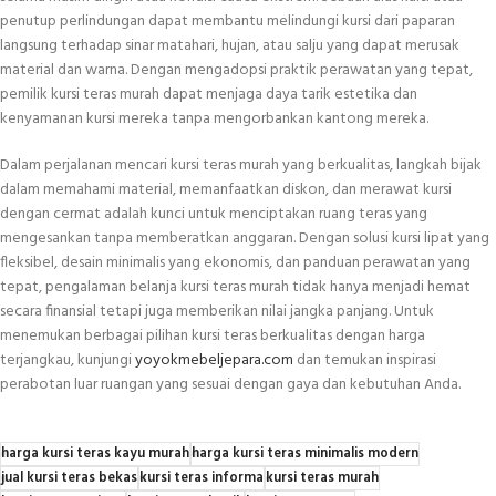
penutup perlindungan dapat membantu melindungi kursi dari paparan
langsung terhadap sinar matahari, hujan, atau salju yang dapat merusak
material dan warna. Dengan mengadopsi praktik perawatan yang tepat,
pemilik kursi teras murah dapat menjaga daya tarik estetika dan
kenyamanan kursi mereka tanpa mengorbankan kantong mereka.
Dalam perjalanan mencari kursi teras murah yang berkualitas, langkah bijak
dalam memahami material, memanfaatkan diskon, dan merawat kursi
dengan cermat adalah kunci untuk menciptakan ruang teras yang
mengesankan tanpa memberatkan anggaran. Dengan solusi kursi lipat yang
fleksibel, desain minimalis yang ekonomis, dan panduan perawatan yang
tepat, pengalaman belanja kursi teras murah tidak hanya menjadi hemat
secara finansial tetapi juga memberikan nilai jangka panjang. Untuk
menemukan berbagai pilihan kursi teras berkualitas dengan harga
terjangkau, kunjungi
yoyokmebeljepara.com
dan temukan inspirasi
perabotan luar ruangan yang sesuai dengan gaya dan kebutuhan Anda.
harga kursi teras kayu murah
harga kursi teras minimalis modern
jual kursi teras bekas
kursi teras informa
kursi teras murah