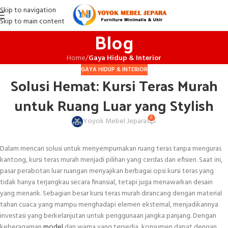
Skip to navigation
Skip to main content
Blog
Home
/
Gaya Hidup & Interior
GAYA HIDUP & INTERIOR
Solusi Hemat: Kursi Teras Murah
untuk Ruang Luar yang Stylish
0
Yoyok Mebel Jepara
Dalam mencari solusi untuk menyempurnakan ruang teras tanpa menguras
kantong, kursi teras murah menjadi pilihan yang cerdas dan efisien. Saat ini,
pasar perabotan luar ruangan menyajikan berbagai opsi kursi teras yang
tidak hanya terjangkau secara finansial, tetapi juga menawarkan desain
yang menarik. Sebagian besar kursi teras murah dirancang dengan material
tahan cuaca yang mampu menghadapi elemen eksternal, menjadikannya
investasi yang berkelanjutan untuk penggunaan jangka panjang. Dengan
keberagaman
model
dan warna yang tersedia, konsumen dapat dengan