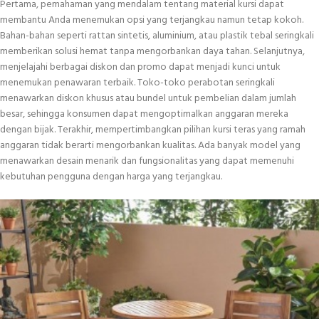
Pertama, pemahaman yang mendalam tentang material kursi dapat
membantu Anda menemukan opsi yang terjangkau namun tetap kokoh.
Bahan-bahan seperti rattan sintetis, aluminium, atau plastik tebal seringkali
memberikan solusi hemat tanpa mengorbankan daya tahan. Selanjutnya,
menjelajahi berbagai diskon dan promo dapat menjadi kunci untuk
menemukan penawaran terbaik. Toko-toko perabotan seringkali
menawarkan diskon khusus atau bundel untuk pembelian dalam jumlah
besar, sehingga konsumen dapat mengoptimalkan anggaran mereka
dengan bijak. Terakhir, mempertimbangkan pilihan kursi teras yang ramah
anggaran tidak berarti mengorbankan kualitas. Ada banyak model yang
menawarkan desain menarik dan fungsionalitas yang dapat memenuhi
kebutuhan pengguna dengan harga yang terjangkau.