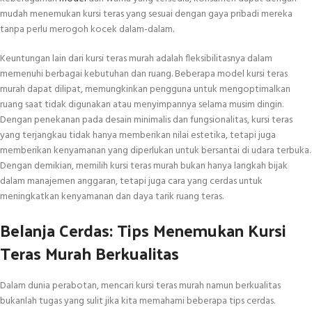
mudah menemukan kursi teras yang sesuai dengan gaya pribadi mereka
tanpa perlu merogoh kocek dalam-dalam.
Keuntungan lain dari kursi teras murah adalah fleksibilitasnya dalam
memenuhi berbagai kebutuhan dan ruang. Beberapa model kursi teras
murah dapat dilipat, memungkinkan pengguna untuk mengoptimalkan
ruang saat tidak digunakan atau menyimpannya selama musim dingin.
Dengan penekanan pada desain minimalis dan fungsionalitas, kursi teras
yang terjangkau tidak hanya memberikan nilai estetika, tetapi juga
memberikan kenyamanan yang diperlukan untuk bersantai di udara terbuka.
Dengan demikian, memilih kursi teras murah bukan hanya langkah bijak
dalam manajemen anggaran, tetapi juga cara yang cerdas untuk
meningkatkan kenyamanan dan daya tarik ruang teras.
Belanja Cerdas: Tips Menemukan Kursi
Teras Murah Berkualitas
Dalam dunia perabotan, mencari kursi teras murah namun berkualitas
bukanlah tugas yang sulit jika kita memahami beberapa tips cerdas.