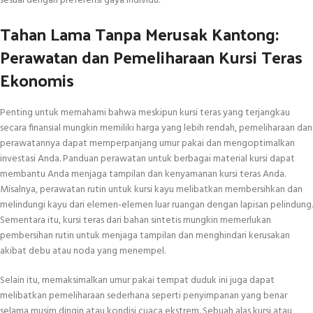
sesuai dengan preferensi gaya individu.
Tahan Lama Tanpa Merusak Kantong:
Perawatan dan Pemeliharaan Kursi Teras
Ekonomis
Penting untuk memahami bahwa meskipun kursi teras yang terjangkau
secara finansial mungkin memiliki harga yang lebih rendah, pemeliharaan dan
perawatannya dapat memperpanjang umur pakai dan mengoptimalkan
investasi Anda. Panduan perawatan untuk berbagai material kursi dapat
membantu Anda menjaga tampilan dan kenyamanan kursi teras Anda.
Misalnya, perawatan rutin untuk kursi kayu melibatkan membersihkan dan
melindungi kayu dari elemen-elemen luar ruangan dengan lapisan pelindung.
Sementara itu, kursi teras dari bahan sintetis mungkin memerlukan
pembersihan rutin untuk menjaga tampilan dan menghindari kerusakan
akibat debu atau noda yang menempel.
Selain itu, memaksimalkan umur pakai tempat duduk ini juga dapat
melibatkan pemeliharaan sederhana seperti penyimpanan yang benar
selama musim dingin atau kondisi cuaca ekstrem. Sebuah alas kursi atau