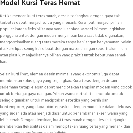
Model Kursi Teras Hemat
Ketika mencari kursi teras murah, desain terjangkau dengan gaya tak
terbatas dapat menjadi solusi yang menarik. Kursi lipat menjadi pilihan
populer karena fleksibilitasnya yang luar biasa. Model ini memungkinkan
pengguna untuk dengan mudah menyimpan kursi saat tidak digunakan,
mengoptimalkan ruang teras mereka tanpa kehilangan kenyamanan. Selain
itu, kursi lipat sering kali dibuat dengan material ringan seperti aluminium
atau plastik, menjadikannya pilihan yang praktis untuk kebutuhan sehari-
hari.
Selain kursi lipat, elemen desain minimalis yang ekonomis juga dapat
memberikan solusi gaya yang terjangkau. Kursi teras dengan desain
sederhana tetapi elegan dapat menciptakan tampilan modern yang cocok
untuk berbagai gaya ruangan. Pilihan warna netral atau monokromatik
sering digunakan untuk menciptakan estetika yang bersih dan
kontemporer, yang dapat diintegrasikan dengan mudah ke dalam dekorasi
yang sudah ada atau menjadi dasar untuk penambahan aksen warna yang
lebih cerah. Dengan demikian, kursi teras murah dengan desain terjangkau
memberikan fleksibilitas dalam menciptakan ruang teras yang menarik dan