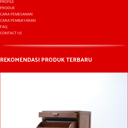
PROFILE
PRODUK
CARA PEMESANAN
CARA PEMBAYARAN
FAQ
CONTACT US
REKOMENDASI PRODUK TERBARU