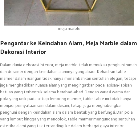
meja marble
Pengantar ke Keindahan Alam, Meja Marble dalam
Dekorasi Interior
Dalam dunia dekorasi interior, meja marble telah memukau penghuni rumah
dan desainer dengan keindahan alaminya yang abadi. Kehadiran table
marmer dalam ruangan tidak hanya menambahkan sentuhan elegan, tetapi
juga menghadirkan nuansa alam yang mengingatkan pada lapisan-lapisan
batuan yang terbentuk selama berabad-abad. Dengan variasi warna dan
pola yang unik pada setiap lempeng marmer, table-table ini tidak hanya
menjadi pernyataan seni dalam desain, tetapi juga menghubungkan
penghuni dengan keindahan alam dalam bentuk yang berfungsi. Dari pola
yang lembut hingga yang mencolok, table marmer mengundang sentuhan
estetika alami yang tak tertandingi ke dalam berbagai gaya interior.