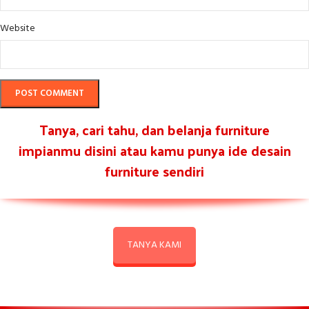
Website
Tanya, cari tahu, dan belanja furniture
impianmu disini atau kamu punya ide desain
furniture sendiri
TANYA KAMI