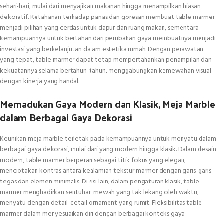
sehari-hari, mulai dari menyajikan makanan hingga menampilkan hiasan
dekoratif. Ketahanan terhadap panas dan goresan membuat table marmer
menjadi pilihan yang cerdas untuk dapur dan ruang makan, sementara
kemampuannya untuk bertahan dari perubahan gaya membuatnya menjadi
investasi yang berkelanjutan dalam estetika rumah. Dengan perawatan
yang tepat, table marmer dapat tetap mempertahankan penampilan dan
kekuatannya selama bertahun-tahun, menggabungkan kemewahan visual
dengan kinerja yang handal.
Memadukan Gaya Modern dan Klasik, Meja Marble
dalam Berbagai Gaya Dekorasi
Keunikan meja marble terletak pada kemampuannya untuk menyatu dalam
berbagai gaya dekorasi, mulai dari yang modern hingga klasik. Dalam desain
modern, table marmer berperan sebagai titik fokus yang elegan,
menciptakan kontras antara kealamian tekstur marmer dengan garis-garis
tegas dan elemen minimalis. Di sisi lain, dalam pengaturan klasik, table
marmer menghadirkan sentuhan mewah yang tak lekang oleh waktu,
menyatu dengan detail-detail ornament yang rumit. Fleksibilitas table
marmer dalam menyesuaikan diri dengan berbagai konteks gaya