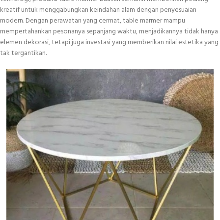
kreatif untuk menggabungkan keindahan alam dengan penyesuaian
modern. Dengan perawatan yang cermat, table marmer mampu
mempertahankan pesonanya sepanjang waktu, menjadikannya tidak hanya
elemen dekorasi, tetapi juga investasi yang memberikan nilai estetika yang
tak tergantikan.