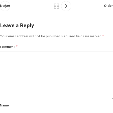
Newer
Older
Leave a Reply
*
Your email address will not be published.
Required fields are marked
*
Comment
Name