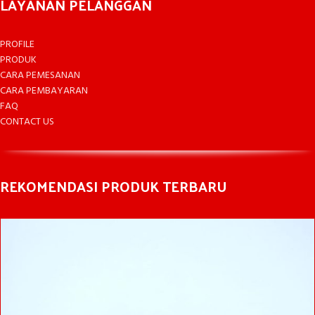
LAYANAN PELANGGAN
PROFILE
PRODUK
CARA PEMESANAN
CARA PEMBAYARAN
FAQ
CONTACT US
REKOMENDASI PRODUK TERBARU