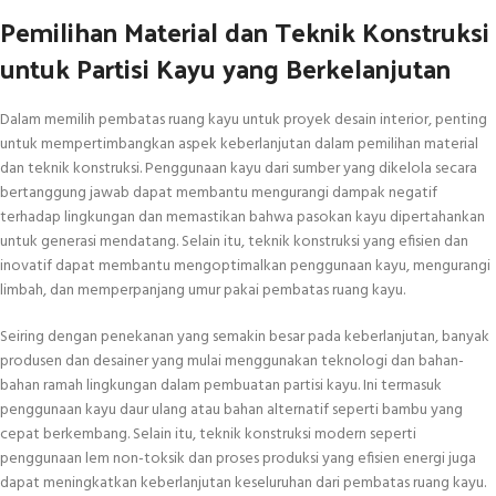
Pemilihan Material dan Teknik Konstruksi
untuk Partisi Kayu yang Berkelanjutan
Dalam memilih pembatas ruang kayu untuk proyek desain interior, penting
untuk mempertimbangkan aspek keberlanjutan dalam pemilihan material
dan teknik konstruksi. Penggunaan kayu dari sumber yang dikelola secara
bertanggung jawab dapat membantu mengurangi dampak negatif
terhadap lingkungan dan memastikan bahwa pasokan kayu dipertahankan
untuk generasi mendatang. Selain itu, teknik konstruksi yang efisien dan
inovatif dapat membantu mengoptimalkan penggunaan kayu, mengurangi
limbah, dan memperpanjang umur pakai pembatas ruang kayu.
Seiring dengan penekanan yang semakin besar pada keberlanjutan, banyak
produsen dan desainer yang mulai menggunakan teknologi dan bahan-
bahan ramah lingkungan dalam pembuatan partisi kayu. Ini termasuk
penggunaan kayu daur ulang atau bahan alternatif seperti bambu yang
cepat berkembang. Selain itu, teknik konstruksi modern seperti
penggunaan lem non-toksik dan proses produksi yang efisien energi juga
dapat meningkatkan keberlanjutan keseluruhan dari pembatas ruang kayu.