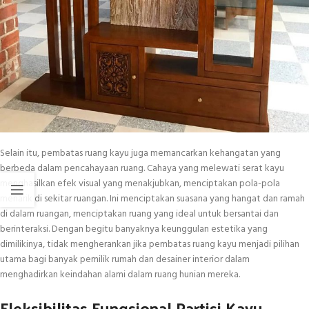
Selain itu, pembatas ruang kayu juga memancarkan kehangatan yang
berbeda dalam pencahayaan ruang. Cahaya yang melewati serat kayu
menghasilkan efek visual yang menakjubkan, menciptakan pola-pola
menarik di sekitar ruangan. Ini menciptakan suasana yang hangat dan ramah
di dalam ruangan, menciptakan ruang yang ideal untuk bersantai dan
berinteraksi. Dengan begitu banyaknya keunggulan estetika yang
dimilikinya, tidak mengherankan jika pembatas ruang kayu menjadi pilihan
utama bagi banyak pemilik rumah dan desainer interior dalam
menghadirkan keindahan alami dalam ruang hunian mereka.
Fleksibilitas Fungsional Partisi Kayu