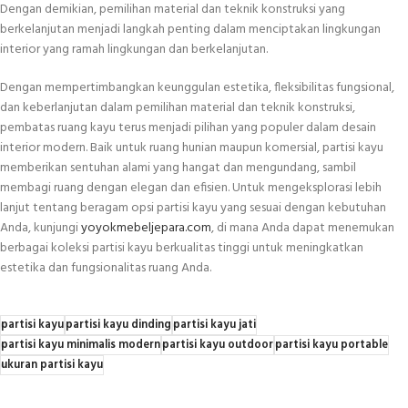
Dengan demikian, pemilihan material dan teknik konstruksi yang
berkelanjutan menjadi langkah penting dalam menciptakan lingkungan
interior yang ramah lingkungan dan berkelanjutan.
Dengan mempertimbangkan keunggulan estetika, fleksibilitas fungsional,
dan keberlanjutan dalam pemilihan material dan teknik konstruksi,
pembatas ruang kayu terus menjadi pilihan yang populer dalam desain
interior modern. Baik untuk ruang hunian maupun komersial, partisi kayu
memberikan sentuhan alami yang hangat dan mengundang, sambil
membagi ruang dengan elegan dan efisien. Untuk mengeksplorasi lebih
lanjut tentang beragam opsi partisi kayu yang sesuai dengan kebutuhan
Anda, kunjungi
yoyokmebeljepara.com
, di mana Anda dapat menemukan
berbagai koleksi partisi kayu berkualitas tinggi untuk meningkatkan
estetika dan fungsionalitas ruang Anda.
partisi kayu
partisi kayu dinding
partisi kayu jati
partisi kayu minimalis modern
partisi kayu outdoor
partisi kayu portable
ukuran partisi kayu