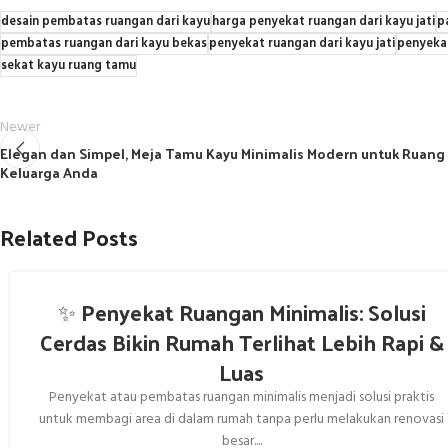
desain pembatas ruangan dari kayu
harga penyekat ruangan dari kayu jati
p
pembatas ruangan dari kayu bekas
penyekat ruangan dari kayu jati
penyekat
sekat kayu ruang tamu
Newer
Elegan dan Simpel, Meja Tamu Kayu Minimalis Modern untuk Ruang
Keluarga Anda
Related Posts
✨ Penyekat Ruangan Minimalis: Solusi
Cerdas Bikin Rumah Terlihat Lebih Rapi &
Luas
Penyekat atau pembatas ruangan minimalis menjadi solusi praktis
untuk membagi area di dalam rumah tanpa perlu melakukan renovasi
besar....