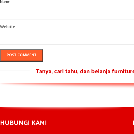
Name
Website
Tanya, cari tahu, dan belanja furnitu
HUBUNGI KAMI