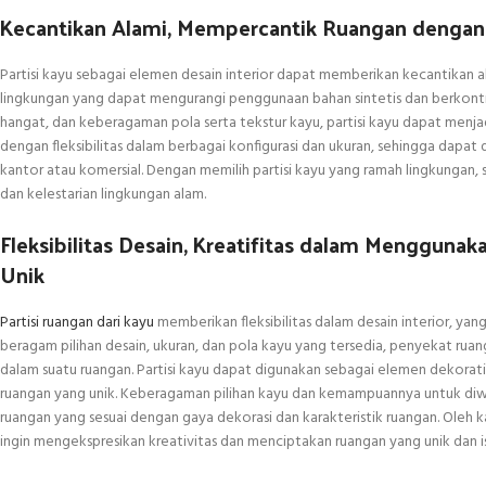
Kecantikan Alami, Mempercantik Ruangan dengan
Partisi kayu sebagai elemen desain interior dapat memberikan kecantikan al
lingkungan yang dapat mengurangi penggunaan bahan sintetis dan berkontri
hangat, dan keberagaman pola serta tekstur kayu, partisi kayu dapat menjad
dengan fleksibilitas dalam berbagai konfigurasi dan ukuran, sehingga dapat d
kantor atau komersial. Dengan memilih partisi kayu yang ramah lingkungan, 
dan kelestarian lingkungan alam.
Fleksibilitas Desain, Kreatifitas dalam Menggun
Unik
Partisi ruangan dari kayu
memberikan fleksibilitas dalam desain interior, y
beragam pilihan desain, ukuran, dan pola kayu yang tersedia, penyekat rua
dalam suatu ruangan. Partisi kayu dapat digunakan sebagai elemen dekorat
ruangan yang unik. Keberagaman pilihan kayu dan kemampuannya untuk diwar
ruangan yang sesuai dengan gaya dekorasi dan karakteristik ruangan. Oleh 
ingin mengekspresikan kreativitas dan menciptakan ruangan yang unik dan i