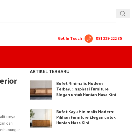
Get In Touch
:
081 229 222 35
ARTIKEL TERBARU
erior
Bufet Minimalis Modern
Terbaru: Inspirasi Furniture
Elegan untuk Hunian Masa Kini
Bufet Kayu Minimalis Modern:
Pilihan Furniture Elegan untuk
alitasnya
Hunian Masa Kini
tan dan
eterhubungan