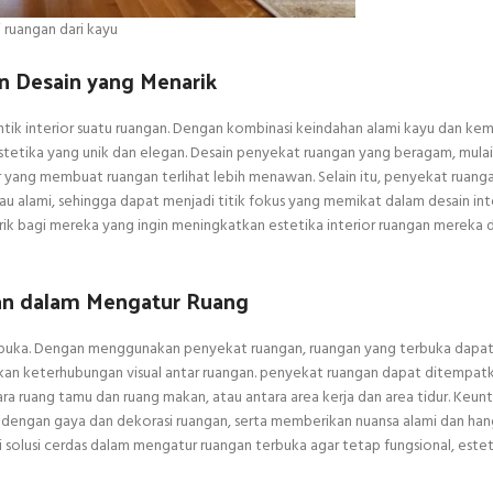
i ruangan dari kayu
an Desain yang Menarik
tik interior suatu ruangan. Dengan kombinasi keindahan alami kayu dan k
etika yang unik dan elegan. Desain penyekat ruangan yang beragam, mulai 
r yang membuat ruangan terlihat lebih menawan. Selain itu, penyekat ruang
tau alami, sehingga dapat menjadi titik fokus yang memikat dalam desain int
ik bagi mereka yang ingin meningkatkan estetika interior ruangan mereka
gan dalam Mengatur Ruang
rbuka. Dengan menggunakan penyekat ruangan, ruangan yang terbuka dapat
nkan keterhubungan visual antar ruangan. penyekat ruangan dapat ditempa
ra ruang tamu dan ruang makan, atau antara area kerja dan area tidur. Keunt
an dengan gaya dan dekorasi ruangan, serta memberikan nuansa alami dan han
olusi cerdas dalam mengatur ruangan terbuka agar tetap fungsional, esteti