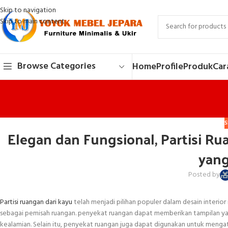
Skip to navigation
Skip to main content
Browse Categories
Home
Profile
Produk
Car
S
Elegan dan Fungsional, Partisi Ru
yan
Posted by
Partisi ruangan dari kayu
telah menjadi pilihan populer dalam desain interio
sebagai pemisah ruangan. penyekat ruangan dapat memberikan tampilan y
kealamian. Selain itu, penyekat ruangan juga dapat digunakan untuk meng