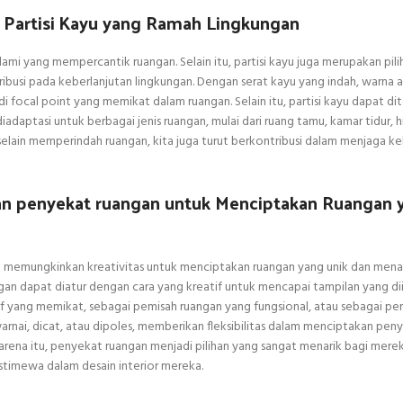
 Partisi Kayu yang Ramah Lingkungan
ami yang mempercantik ruangan. Selain itu, partisi kayu juga merupakan pil
busi pada keberlanjutan lingkungan. Dengan serat kayu yang indah, warna 
i focal point yang memikat dalam ruangan. Selain itu, partisi kayu dapat d
iadaptasi untuk berbagai jenis ruangan, mulai dari ruang tamu, kamar tidur, 
selain memperindah ruangan, kita juga turut berkontribusi dalam menjaga ke
akan penyekat ruangan untuk Menciptakan Ruangan 
ang memungkinkan kreativitas untuk menciptakan ruangan yang unik dan mena
ngan dapat diatur dengan cara yang kreatif untuk mencapai tampilan yang di
if yang memikat, sebagai pemisah ruangan yang fungsional, atau sebagai p
nai, dicat, atau dipoles, memberikan fleksibilitas dalam menciptakan pen
karena itu, penyekat ruangan menjadi pilihan yang sangat menarik bagi mere
stimewa dalam desain interior mereka.