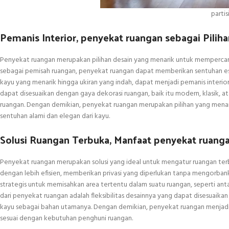
partis
Pemanis Interior, penyekat ruangan sebagai Pilih
Penyekat ruangan merupakan pilihan desain yang menarik untuk mempercan
sebagai pemisah ruangan, penyekat ruangan dapat memberikan sentuhan est
kayu yang menarik hingga ukiran yang indah, dapat menjadi pemanis interio
dapat disesuaikan dengan gaya dekorasi ruangan, baik itu modern, klasik, a
ruangan. Dengan demikian, penyekat ruangan merupakan pilihan yang menar
sentuhan alami dan elegan dari kayu.
Solusi Ruangan Terbuka, Manfaat penyekat ruan
Penyekat ruangan merupakan solusi yang ideal untuk mengatur ruangan te
dengan lebih efisien, memberikan privasi yang diperlukan tanpa mengorba
strategis untuk memisahkan area tertentu dalam suatu ruangan, seperti anta
dari penyekat ruangan adalah fleksibilitas desainnya yang dapat disesuaik
kayu sebagai bahan utamanya. Dengan demikian, penyekat ruangan menjadi s
sesuai dengan kebutuhan penghuni ruangan.