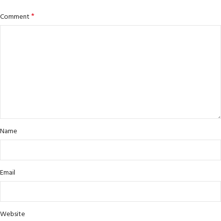
*
Comment
Name
Email
Website