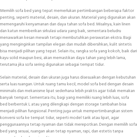
Memilih sofa bed yang tepat memerlukan pertimbangan beberapa faktor
penting, seperti material, desain, dan ukuran. Material yang digunakan akan
memengaruhi kenyamanan dan daya tahan sofa bed. Misalnya, kain linen
dan katun memberikan sirkulasi udara yang baik, sementara beludru
menawarkan kesan mewah tetapi membutuhkan perawatan ekstra. Bagi
yang menginginkan tampilan elegan dan mudah dibersihkan, kulit sintetis
bisa menjadi pilihan yang tepat. Selain itu, rangka sofa yang kokoh, baik dari
kayu solid maupun besi, akan memastikan daya tahan yang lebih lama,
terutama jika sofa sering digunakan sebagai tempat tidur.
Selain material, desain dan ukuran juga harus disesuaikan dengan kebutuhan
serta luas ruangan. Untuk ruang tamu kecil, model sofa bed dengan desain
minimalis dan mekanisme lipat sederhana lebih praktis agar tidak memakan
banyak tempat. Sementara itu, bagi yang memiliki ruang lebih luas, sofa
bed berbentuk L atau yang dilengkapi dengan storage tambahan bisa
menjadi pilihan fungsional. Penting juga untuk mempertimbangkan sistem
konversi sofa ke tempat tidur, seperti model tarik atau lipat, agar
penggunaannya tetap nyaman dan tidak merepotkan. Dengan memilih sofa
bed yang sesuai, ruangan akan tetap nyaman, rapi, dan estetis tanpa