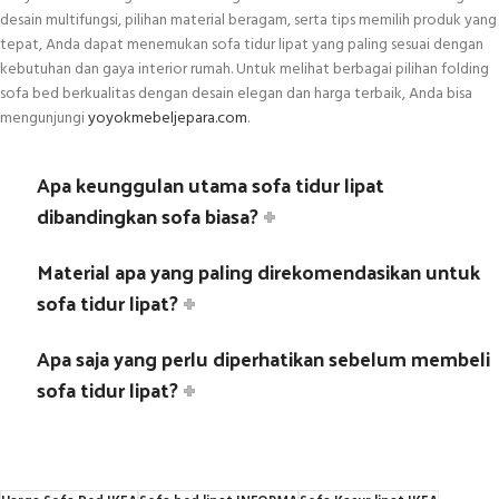
desain multifungsi, pilihan material beragam, serta tips memilih produk yang
tepat, Anda dapat menemukan sofa tidur lipat yang paling sesuai dengan
kebutuhan dan gaya interior rumah. Untuk melihat berbagai pilihan folding
sofa bed berkualitas dengan desain elegan dan harga terbaik, Anda bisa
mengunjungi
yoyokmebeljepara.com
.
Apa keunggulan utama sofa tidur lipat
dibandingkan sofa biasa?
Material apa yang paling direkomendasikan untuk
sofa tidur lipat?
Apa saja yang perlu diperhatikan sebelum membeli
sofa tidur lipat?