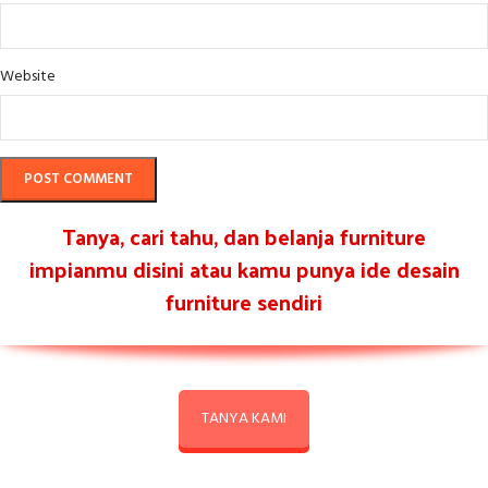
Website
Tanya, cari tahu, dan belanja furniture
impianmu disini atau kamu punya ide desain
furniture sendiri
TANYA KAMI