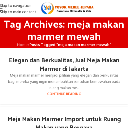
Skip to navigation
Skip to main content
Tag Archives: meja makan
marmer mewah
Home
/
Posts Tagged "meja makan marmer mewah"
Elegan dan Berkualitas, Jual Meja Makan
Marmer di Jakarta
Meja makan marmer menjadi pilihan yang elegan dan berkualitas
bagi mereka yang ingin menambahkan sentuhan kemewahan pada
ruang makan me...
CONTINUE READING
Meja Makan Marmer Import untuk Ruang
Makan yang Bergaya