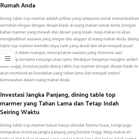
Rumah Anda
Dining table top marmer adalah pilihan yang sempurna untuk menambahkan
sentuhan elegan dengan desain klasik di ruang makan rumah Anda. Dengan
bahan marmer yang mewah dan desain yang klasik, meja makan ini akan
menghadirkan suasana yang elegan dan anggun di ruang makan Anda. dining
table top marmer memiliki daya tarik yang abadi dan akan menjadi pusat
perhatian dalam ruangan, menciptakan suasana yang istimewa saat
bersantap bersama keluarga atau tamu. Meskipun harganya mungkin sedikit
lebih tinggi, investasi pada dining table top marmer dengan desain klasik ini
akan memberikan keindahan yang tahan lama dan menjadi simbol
kemewahan dalam ruang makan Anda.
Investasi Jangka Panjang, dining table top
marmer yang Tahan Lama dan Tetap Indah
Seiring Waktu
Dining table top marmer bukan hanya sekadar furnitur biasa, tetapi juga
merupakan investasi jangka panjang yang bernilai tinggi. Meja makan ini