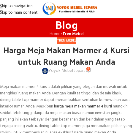
Skip to navigation
Skip to main content
Blog
Home
/
Tren Mebel
TREN MEBEL
Harga Meja Makan Marmer 4 Kursi
untuk Ruang Makan Anda
0
Yoyok Mebel Jepara
Meja makan marmer 4 kursi adalah pilihan yang elegan dan mewah untuk
menghiasi ruang makan Anda. Dengan kualitas tinggi dan desain klasik,
dining table top marmer dapat menambahkan sentuhan kemewahan pada
interior rumah Anda. Meskipun
harga meja makan marmer 4 kursi
mungkin
sedikit lebih tinggi daripada meja makan biasa, namun investasi jangka
panjang ini akan terbayar dengan ketahanan dan keindahan yang tetap
terjaga seiring waktu. dining table top marmer juga merupakan pilihan yang
stylish untuk memberikan nuansa eksklusif pada ruang makan Anda,