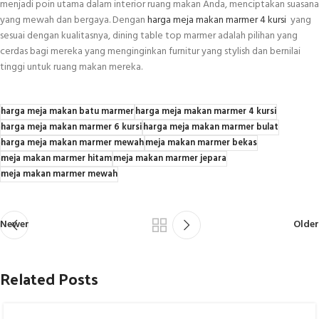
menjadi poin utama dalam interior ruang makan Anda, menciptakan suasana
yang mewah dan bergaya. Dengan
harga meja makan marmer 4 kursi
yang
sesuai dengan kualitasnya, dining table top marmer adalah pilihan yang
cerdas bagi mereka yang menginginkan furnitur yang stylish dan bernilai
tinggi untuk ruang makan mereka.
harga meja makan batu marmer
harga meja makan marmer 4 kursi
harga meja makan marmer 6 kursi
harga meja makan marmer bulat
harga meja makan marmer mewah
meja makan marmer bekas
meja makan marmer hitam
meja makan marmer jepara
meja makan marmer mewah
Newer
Older
Related Posts