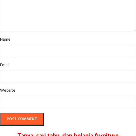
Name
Email
Website
Tanya, cari tahu, dan belanja furniture