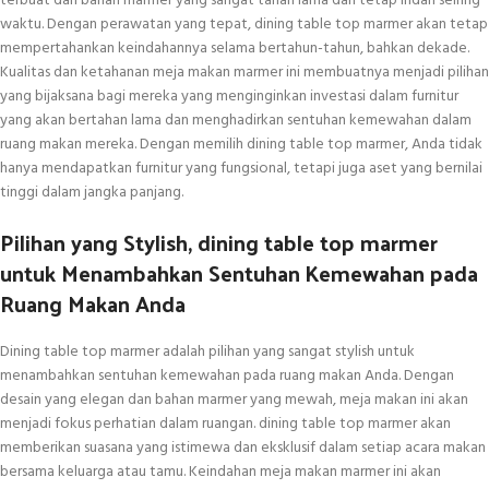
terbuat dari bahan marmer yang sangat tahan lama dan tetap indah seiring
waktu. Dengan perawatan yang tepat, dining table top marmer akan tetap
mempertahankan keindahannya selama bertahun-tahun, bahkan dekade.
Kualitas dan ketahanan meja makan marmer ini membuatnya menjadi pilihan
yang bijaksana bagi mereka yang menginginkan investasi dalam furnitur
yang akan bertahan lama dan menghadirkan sentuhan kemewahan dalam
ruang makan mereka. Dengan memilih dining table top marmer, Anda tidak
hanya mendapatkan furnitur yang fungsional, tetapi juga aset yang bernilai
tinggi dalam jangka panjang.
Pilihan yang Stylish, dining table top marmer
untuk Menambahkan Sentuhan Kemewahan pada
Ruang Makan Anda
Dining table top marmer adalah pilihan yang sangat stylish untuk
menambahkan sentuhan kemewahan pada ruang makan Anda. Dengan
desain yang elegan dan bahan marmer yang mewah, meja makan ini akan
menjadi fokus perhatian dalam ruangan. dining table top marmer akan
memberikan suasana yang istimewa dan eksklusif dalam setiap acara makan
bersama keluarga atau tamu. Keindahan meja makan marmer ini akan