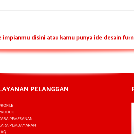
re impianmu disini atau kamu punya ide desain furni
LAYANAN PELANGGAN
PROFILE
PRODUK
CARA PEMESANAN
CARA PEMBAYARAN
FAQ