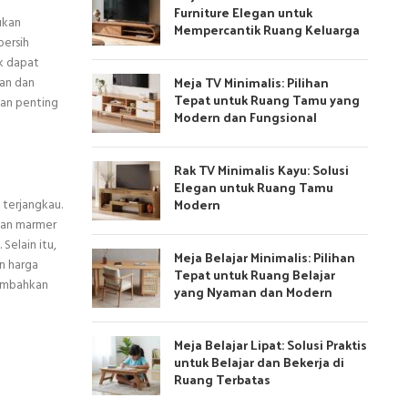
Furniture Elegan untuk
ukan
Mempercantik Ruang Keluarga
bersih
ik dapat
Meja TV Minimalis: Pilihan
tan dan
Tepat untuk Ruang Tamu yang
gan penting
Modern dan Fungsional
Rak TV Minimalis Kayu: Solusi
Elegan untuk Ruang Tamu
Modern
 terjangkau.
kan marmer
Selain itu,
Meja Belajar Minimalis: Pilihan
n harga
Tepat untuk Ruang Belajar
nambahkan
yang Nyaman dan Modern
Meja Belajar Lipat: Solusi Praktis
untuk Belajar dan Bekerja di
Ruang Terbatas