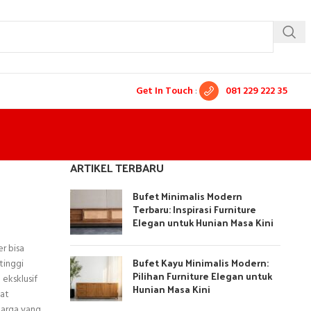
Get In Touch
:
081 229 222 35
ARTIKEL TERBARU
Bufet Minimalis Modern
Terbaru: Inspirasi Furniture
Elegan untuk Hunian Masa Kini
r bisa
Bufet Kayu Minimalis Modern:
tinggi
Pilihan Furniture Elegan untuk
 eksklusif
Hunian Masa Kini
pat
harga yang