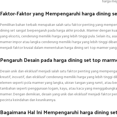
harga me
Faktor-Faktor yang Mempengaruhi harga dining s
Pemilihan bahan terbaik merupakan salah satu faktor penting yang mempen
dining set sangat berpengaruh pada harga akhir produk. Marmer dengan kuali
yang eksotis, cenderung memiliki harga yang lebih tinggi pula. Selain itu, 
marmer impor atau langka cenderung memiliki harga yang lebih tinggi diba
menjadi faktor krusial dalam menentukan harga dining set top marmer yang 
Pengaruh Desain pada harga dining set top marm
Desain unik dan eksklusif menjadi salah satu faktor penting yang mempenga
kreatif, inovatif, dan eksklusif cenderung memiliki harga yang lebih tingg
elemen seperti pola marmer yang langka, ukiran tangan yang rumit, atau be
tambahan seperti penggunaan logam, kayu, atau kaca yang menggabungkan
marmer. Dengan demikian, desain yang unik dan eksklusif menjadi faktor pe
pecinta keindahan dan keunikannya.
Bagaimana Hal Ini Mempengaruhi harga dining se