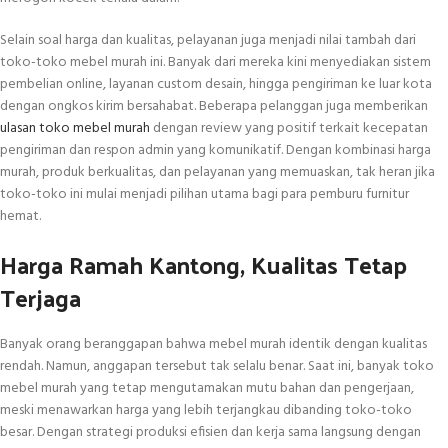
Selain soal harga dan kualitas, pelayanan juga menjadi nilai tambah dari
toko-toko mebel murah ini. Banyak dari mereka kini menyediakan sistem
pembelian online, layanan custom desain, hingga pengiriman ke luar kota
dengan ongkos kirim bersahabat. Beberapa pelanggan juga memberikan
ulasan toko mebel murah
dengan review yang positif terkait kecepatan
pengiriman dan respon admin yang komunikatif. Dengan kombinasi harga
murah, produk berkualitas, dan pelayanan yang memuaskan, tak heran jika
toko-toko ini mulai menjadi pilihan utama bagi para pemburu furnitur
hemat.
Harga Ramah Kantong, Kualitas Tetap
Terjaga
Banyak orang beranggapan bahwa mebel murah identik dengan kualitas
rendah. Namun, anggapan tersebut tak selalu benar. Saat ini, banyak toko
mebel murah yang tetap mengutamakan mutu bahan dan pengerjaan,
meski menawarkan harga yang lebih terjangkau dibanding toko-toko
besar. Dengan strategi produksi efisien dan kerja sama langsung dengan