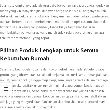
Salah satu contohnya adalah kursi cafe berbahan kayu jati dengan dudukan
rotan yang kini banyak dijual di bawah harga pasar. Meski harganya murah,
detail ukiran, kekuatan rangka, dan kenyamanan duduk tetap diperhatikan.
Bahkan, beberapa toko mebel murah memberikan opsi custom ukuran dan
finishing sesuai keinginan pembeli, tanpa biaya tambahan besar. Ini
membuktikan bahwa harga yang murah tidak selalu berarti murahan, asal
tahu tempat membeli yang tepat.
Pilihan Produk Lengkap untuk Semua
Kebutuhan Rumah
Salah satu keunggulan utama dari toko mebel murah adalah kelengkapan
produk yang ditawarkan. Mulai dari meja makan, kursi tamu, lemari pakaian,
rak TV, tempat tidur, hingga meja kerja, semuanya tersedia dalam berbagai
model dan ukuran. Baik untuk rumah minimalis, apartemen kecil, maupun
rumah bergaya klasik, toko-toko ini menyediakan banyak pilihan desain
yang bisa disesuaikan dengan kebutuhan dan gaya interior rumah. Bahkan
ada juga yang menyediakan furnitur untuk kebutuhan usaha, seperti kursi
cafe, meja resto, dan rak display toko.