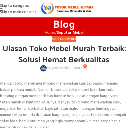
Skip to navigation
Skip to main content
Blog
Home
/
Seputar Mebel
SEPUTAR MEBEL
Ulasan Toko Mebel Murah Terbaik:
Solusi Hemat Berkualitas
0
Yoyok Mebel Jepara
Mencari toko mebel murah yang menawarkan kualitas bagus memang
bukan perkara mudah. Namun, beberapa toko mebel lokal kini mulai
bersaing dengan menghadirkan furnitur berkualitas dengan harga yang
tetap ramah di kantong. Misalnya, banyak toko yang menawarkan kursi,
meja, dan lemari berbahan kayu jati atau mahoni dengan finishing rapi,
namun tetap berada di kisaran harga yang terjangkau. Hal ini tentu menjadi
solusi ideal bagi konsumen yang ingin mempercantik rumah tanpa harus
merogoh kocek terlalu dalam.