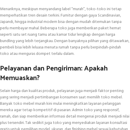
Menariknya, meskipun menyandang label “murah”, toko-toko ini tetap
memperhatikan tren desain terkini. Furnitur dengan gaya Scandinavian,
Japandi, hingga industrial modern bisa dengan mudah ditemukan tanpa
perlu membayar mahal. Beberapa toko juga memberikan paket hemat
seperti satu set ruang tamu atau kamar tidur lengkap dengan harga
bundling yang lebih terjangkau. Dengan banyaknya pilihan yang ditawarkan,
pembeli bisa lebih leluasa menata rumah tanpa perlu berpindah-pindah
toko atau menguras dompet terlalu dalam.
Pelayanan dan Pengiriman: Apakah
Memuaskan?
Selain harga dan kualitas produk, pelayanan juga menjadi faktor penting
yang sering menjadi pertimbangan konsumen saat memilih toko mebel.
Banyak toko mebel murah kini mulai meningkatkan layanan pelanggan
mereka agar tetap kompetitif di pasaran. Admin toko yang responsif,
ramah, dan siap memberikan informasi detail mengenai produk menjadi nilai
plus tersendiri. Tak sedikit juga toko yang menyediakan layanan konsultasi
gratis untuk pemilihan model, ukuran, dan finishing mebel sesuai kebutuhan