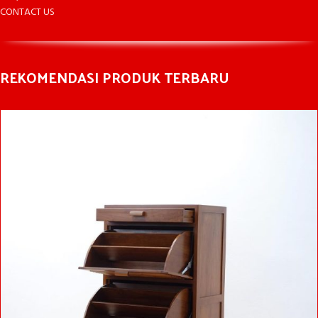
CONTACT US
REKOMENDASI PRODUK TERBARU