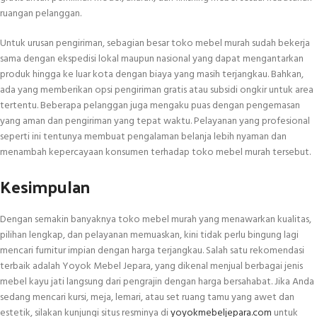
ruangan pelanggan.
Untuk urusan pengiriman, sebagian besar toko mebel murah sudah bekerja
sama dengan ekspedisi lokal maupun nasional yang dapat mengantarkan
produk hingga ke luar kota dengan biaya yang masih terjangkau. Bahkan,
ada yang memberikan opsi pengiriman gratis atau subsidi ongkir untuk area
tertentu. Beberapa pelanggan juga mengaku puas dengan pengemasan
yang aman dan pengiriman yang tepat waktu. Pelayanan yang profesional
seperti ini tentunya membuat pengalaman belanja lebih nyaman dan
menambah kepercayaan konsumen terhadap toko mebel murah tersebut.
Kesimpulan
Dengan semakin banyaknya toko mebel murah yang menawarkan kualitas,
pilihan lengkap, dan pelayanan memuaskan, kini tidak perlu bingung lagi
mencari furnitur impian dengan harga terjangkau. Salah satu rekomendasi
terbaik adalah Yoyok Mebel Jepara, yang dikenal menjual berbagai jenis
mebel kayu jati langsung dari pengrajin dengan harga bersahabat. Jika Anda
sedang mencari kursi, meja, lemari, atau set ruang tamu yang awet dan
estetik, silakan kunjungi situs resminya di
yoyokmebeljepara.com
untuk