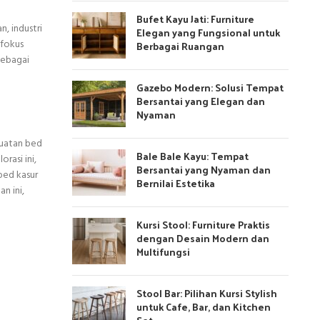
Bufet Kayu Jati: Furniture
, industri
Elegan yang Fungsional untuk
 fokus
Berbagai Ruangan
sebagai
Gazebo Modern: Solusi Tempat
Bersantai yang Elegan dan
Nyaman
buatan bed
Bale Bale Kayu: Tempat
rasi ini,
Bersantai yang Nyaman dan
bed kasur
Bernilai Estetika
n ini,
Kursi Stool: Furniture Praktis
dengan Desain Modern dan
Multifungsi
Stool Bar: Pilihan Kursi Stylish
untuk Cafe, Bar, dan Kitchen