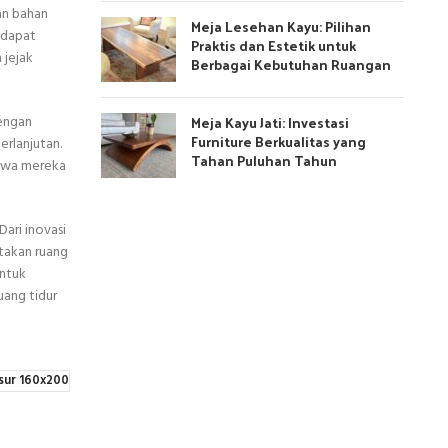
an bahan
Meja Lesehan Kayu: Pilihan
 dapat
Praktis dan Estetik untuk
 jejak
Berbagai Kebutuhan Ruangan
Meja Kayu Jati: Investasi
dengan
Furniture Berkualitas yang
erlanjutan.
Tahan Puluhan Tahun
ahwa mereka
Dari inovasi
takan ruang
ntuk
uang tidur
sur 160x200