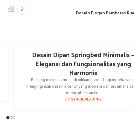
Desain Elegan Pembatas Ru
Desain Dipan Springbed Minimalis 
Elegansi dan Fungsionalitas yang
Harmonis
Ranjang minimalis menjadi pilihan favorit bagi mereka yan
menginginkan desain interior yang modern dan sederhana t
mengorbankan ke...
CONTINUE READING