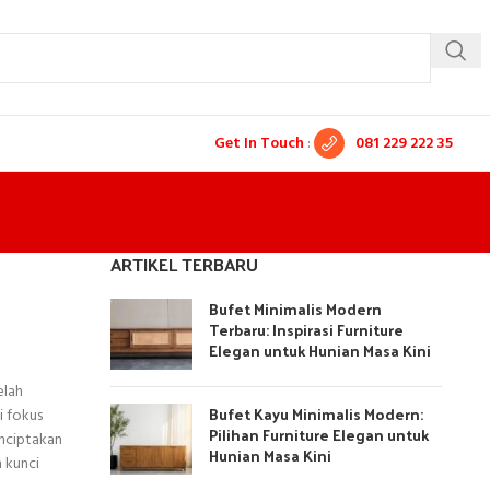
Get In Touch
:
081 229 222 35
ARTIKEL TERBARU
Bufet Minimalis Modern
Terbaru: Inspirasi Furniture
Elegan untuk Hunian Masa Kini
elah
Bufet Kayu Minimalis Modern:
i fokus
Pilihan Furniture Elegan untuk
enciptakan
Hunian Masa Kini
 kunci