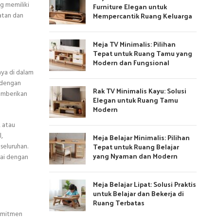
g memiliki
Furniture Elegan untuk
Mempercantik Ruang Keluarga
atan dan
Meja TV Minimalis: Pilihan
Tepat untuk Ruang Tamu yang
Modern dan Fungsional
aya di dalam
n dengan
Rak TV Minimalis Kayu: Solusi
memberikan
Elegan untuk Ruang Tamu
Modern
, atau
,
Meja Belajar Minimalis: Pilihan
Tepat untuk Ruang Belajar
seluruhan.
yang Nyaman dan Modern
uai dengan
Meja Belajar Lipat: Solusi Praktis
untuk Belajar dan Bekerja di
Ruang Terbatas
komitmen