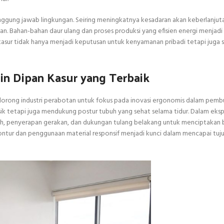
gung jawab lingkungan. Seiring meningkatnya kesadaran akan keberlanjutan
n. Bahan-bahan daur ulang dan proses produksi yang efisien energi menjadi
asur tidak hanya menjadi keputusan untuk kenyamanan pribadi tetapi juga 
in Dipan Kasur yang Terbaik
endorong industri perabotan untuk fokus pada inovasi ergonomis dalam pem
 tetapi juga mendukung postur tubuh yang sehat selama tidur. Dalam eksplo
uh, penyerapan gerakan, dan dukungan tulang belakang untuk menciptakan 
ntur dan penggunaan material responsif menjadi kunci dalam mencapai tujua