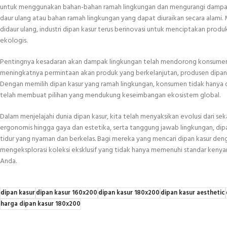
untuk menggunakan bahan-bahan ramah lingkungan dan mengurangi dampak
daur ulang atau bahan ramah lingkungan yang dapat diuraikan secara alami. 
didaur ulang, industri dipan kasur terus berinovasi untuk menciptakan pro
ekologis.
Pentingnya kesadaran akan dampak lingkungan telah mendorong konsumen un
meningkatnya permintaan akan produk yang berkelanjutan, produsen dipan k
Dengan memilih dipan kasur yang ramah lingkungan, konsumen tidak hanya 
telah membuat pilihan yang mendukung keseimbangan ekosistem global.
Dalam menjelajahi dunia dipan kasur, kita telah menyaksikan evolusi dari sek
ergonomis hingga gaya dan estetika, serta tanggung jawab lingkungan, di
tidur yang nyaman dan berkelas. Bagi mereka yang mencari dipan kasur denga
mengeksplorasi koleksi eksklusif yang tidak hanya memenuhi standar kenya
Anda.
dipan kasur
dipan kasur 160x200
dipan kasur 180x200
dipan kasur aesthetic
harga dipan kasur 180x200