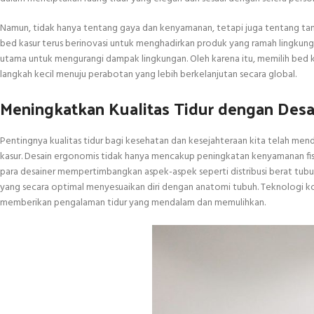
Namun, tidak hanya tentang gaya dan kenyamanan, tetapi juga tentang tang
bed kasur terus berinovasi untuk menghadirkan produk yang ramah lingkunga
utama untuk mengurangi dampak lingkungan. Oleh karena itu, memilih bed k
langkah kecil menuju perabotan yang lebih berkelanjutan secara global.
Meningkatkan Kualitas Tidur dengan Desa
Pentingnya kualitas tidur bagi kesehatan dan kesejahteraan kita telah m
kasur. Desain ergonomis tidak hanya mencakup peningkatan kenyamanan fisik
para desainer mempertimbangkan aspek-aspek seperti distribusi berat tub
yang secara optimal menyesuaikan diri dengan anatomi tubuh. Teknologi ko
memberikan pengalaman tidur yang mendalam dan memulihkan.