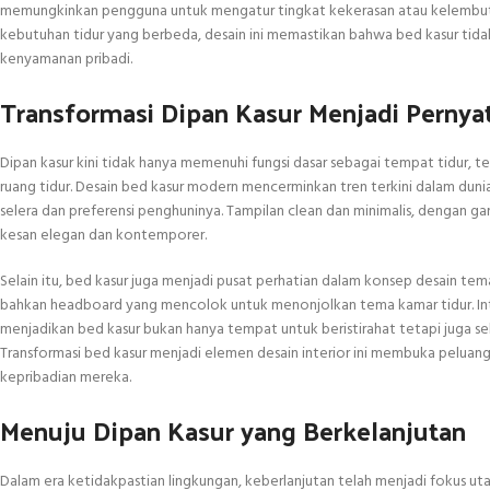
memungkinkan pengguna untuk mengatur tingkat kekerasan atau kelembuta
kebutuhan tidur yang berbeda, desain ini memastikan bahwa bed kasur tida
kenyamanan pribadi.
Transformasi Dipan Kasur Menjadi Pernyat
Dipan kasur kini tidak hanya memenuhi fungsi dasar sebagai tempat tidur, 
ruang tidur. Desain bed kasur modern mencerminkan tren terkini dalam duni
selera dan preferensi penghuninya. Tampilan clean dan minimalis, dengan ga
kesan elegan dan kontemporer.
Selain itu, bed kasur juga menjadi pusat perhatian dalam konsep desain tem
bahkan headboard yang mencolok untuk menonjolkan tema kamar tidur. Integ
menjadikan bed kasur bukan hanya tempat untuk beristirahat tetapi juga se
Transformasi bed kasur menjadi elemen desain interior ini membuka peluang
kepribadian mereka.
Menuju Dipan Kasur yang Berkelanjutan
Dalam era ketidakpastian lingkungan, keberlanjutan telah menjadi fokus 