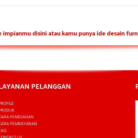
re impianmu disini atau kamu punya ide desain furni
LAYANAN PELANGGAN
PROFILE
PRODUK
CARA PEMESANAN
CARA PEMBAYARAN
FAQ
CONTACT US