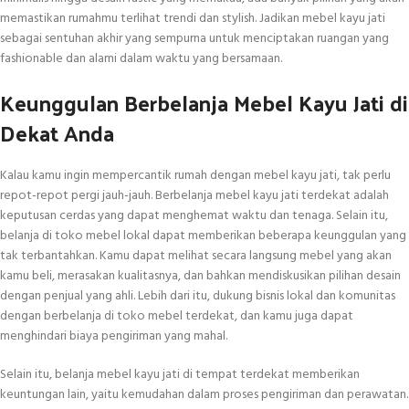
memastikan rumahmu terlihat trendi dan stylish. Jadikan mebel kayu jati
sebagai sentuhan akhir yang sempurna untuk menciptakan ruangan yang
fashionable dan alami dalam waktu yang bersamaan.
Keunggulan Berbelanja Mebel Kayu Jati di
Dekat Anda
Kalau kamu ingin mempercantik rumah dengan mebel kayu jati, tak perlu
repot-repot pergi jauh-jauh. Berbelanja mebel kayu jati terdekat adalah
keputusan cerdas yang dapat menghemat waktu dan tenaga. Selain itu,
belanja di toko mebel lokal dapat memberikan beberapa keunggulan yang
tak terbantahkan. Kamu dapat melihat secara langsung mebel yang akan
kamu beli, merasakan kualitasnya, dan bahkan mendiskusikan pilihan desain
dengan penjual yang ahli. Lebih dari itu, dukung bisnis lokal dan komunitas
dengan berbelanja di toko mebel terdekat, dan kamu juga dapat
menghindari biaya pengiriman yang mahal.
Selain itu, belanja mebel kayu jati di tempat terdekat memberikan
keuntungan lain, yaitu kemudahan dalam proses pengiriman dan perawatan.