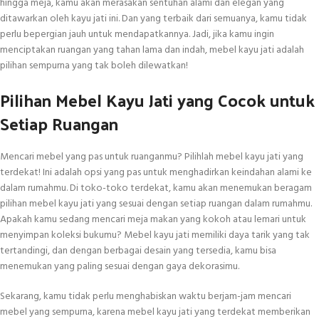
hingga meja, kamu akan merasakan sentuhan alami dan elegan yang
ditawarkan oleh kayu jati ini. Dan yang terbaik dari semuanya, kamu tidak
perlu bepergian jauh untuk mendapatkannya. Jadi, jika kamu ingin
menciptakan ruangan yang tahan lama dan indah, mebel kayu jati adalah
pilihan sempurna yang tak boleh dilewatkan!
Pilihan Mebel Kayu Jati yang Cocok untuk
Setiap Ruangan
Mencari mebel yang pas untuk ruanganmu? Pilihlah mebel kayu jati yang
terdekat! Ini adalah opsi yang pas untuk menghadirkan keindahan alami ke
dalam rumahmu. Di toko-toko terdekat, kamu akan menemukan beragam
pilihan mebel kayu jati yang sesuai dengan setiap ruangan dalam rumahmu.
Apakah kamu sedang mencari meja makan yang kokoh atau lemari untuk
menyimpan koleksi bukumu? Mebel kayu jati memiliki daya tarik yang tak
tertandingi, dan dengan berbagai desain yang tersedia, kamu bisa
menemukan yang paling sesuai dengan gaya dekorasimu.
Sekarang, kamu tidak perlu menghabiskan waktu berjam-jam mencari
mebel yang sempurna, karena mebel kayu jati yang terdekat memberikan