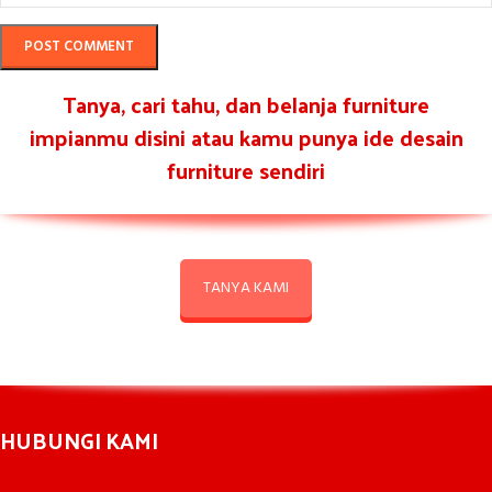
Tanya, cari tahu, dan belanja furniture
impianmu disini atau kamu punya ide desain
furniture sendiri
TANYA KAMI
HUBUNGI KAMI