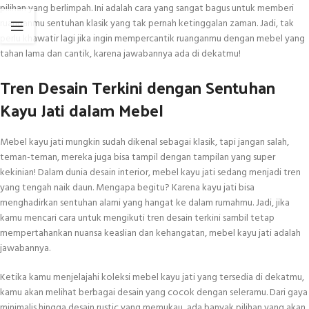
pilihan yang berlimpah. Ini adalah cara yang sangat bagus untuk memberi
ruanganmu sentuhan klasik yang tak pernah ketinggalan zaman. Jadi, tak
perlu khawatir lagi jika ingin mempercantik ruanganmu dengan mebel yang
tahan lama dan cantik, karena jawabannya ada di dekatmu!
Tren Desain Terkini dengan Sentuhan
Kayu Jati dalam Mebel
Mebel kayu jati mungkin sudah dikenal sebagai klasik, tapi jangan salah,
teman-teman, mereka juga bisa tampil dengan tampilan yang super
kekinian! Dalam dunia desain interior, mebel kayu jati sedang menjadi tren
yang tengah naik daun. Mengapa begitu? Karena kayu jati bisa
menghadirkan sentuhan alami yang hangat ke dalam rumahmu. Jadi, jika
kamu mencari cara untuk mengikuti tren desain terkini sambil tetap
mempertahankan nuansa keaslian dan kehangatan, mebel kayu jati adalah
jawabannya.
Ketika kamu menjelajahi koleksi mebel kayu jati yang tersedia di dekatmu,
kamu akan melihat berbagai desain yang cocok dengan seleramu. Dari gaya
minimalis hingga desain rustic yang memukau, ada banyak pilihan yang akan