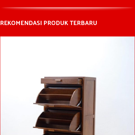
REKOMENDASI PRODUK TERBARU