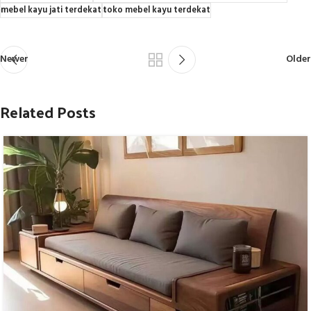
mebel kayu jati terdekat
toko mebel kayu terdekat
Newer
Older
Related Posts