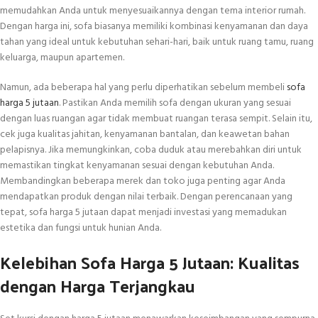
memudahkan Anda untuk menyesuaikannya dengan tema interior rumah.
Dengan harga ini, sofa biasanya memiliki kombinasi kenyamanan dan daya
tahan yang ideal untuk kebutuhan sehari-hari, baik untuk ruang tamu, ruang
keluarga, maupun apartemen.
Namun, ada beberapa hal yang perlu diperhatikan sebelum membeli
sofa
harga 5 jutaan
. Pastikan Anda memilih sofa dengan ukuran yang sesuai
dengan luas ruangan agar tidak membuat ruangan terasa sempit. Selain itu,
cek juga kualitas jahitan, kenyamanan bantalan, dan keawetan bahan
pelapisnya. Jika memungkinkan, coba duduk atau merebahkan diri untuk
memastikan tingkat kenyamanan sesuai dengan kebutuhan Anda.
Membandingkan beberapa merek dan toko juga penting agar Anda
mendapatkan produk dengan nilai terbaik. Dengan perencanaan yang
tepat, sofa harga 5 jutaan dapat menjadi investasi yang memadukan
estetika dan fungsi untuk hunian Anda.
Kelebihan Sofa Harga 5 Jutaan: Kualitas
dengan Harga Terjangkau