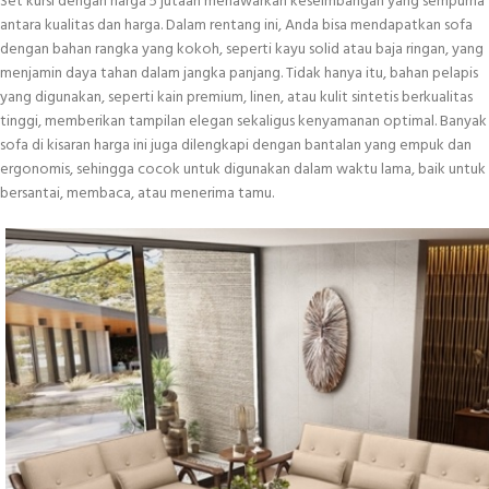
Set kursi dengan harga 5 jutaan menawarkan keseimbangan yang sempurna
antara kualitas dan harga. Dalam rentang ini, Anda bisa mendapatkan sofa
dengan bahan rangka yang kokoh, seperti kayu solid atau baja ringan, yang
menjamin daya tahan dalam jangka panjang. Tidak hanya itu, bahan pelapis
yang digunakan, seperti kain premium, linen, atau kulit sintetis berkualitas
tinggi, memberikan tampilan elegan sekaligus kenyamanan optimal. Banyak
sofa di kisaran harga ini juga dilengkapi dengan bantalan yang empuk dan
ergonomis, sehingga cocok untuk digunakan dalam waktu lama, baik untuk
bersantai, membaca, atau menerima tamu.