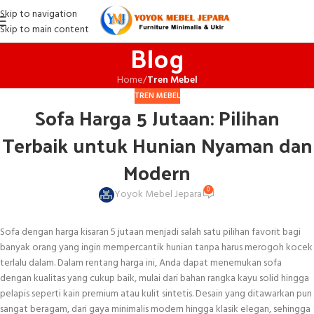
Skip to navigation
Skip to main content
Blog
Home
/
Tren Mebel
TREN MEBEL
Sofa Harga 5 Jutaan: Pilihan
Terbaik untuk Hunian Nyaman dan
Modern
0
Yoyok Mebel Jepara
Sofa dengan harga kisaran 5 jutaan menjadi salah satu pilihan favorit bagi
banyak orang yang ingin mempercantik hunian tanpa harus merogoh kocek
terlalu dalam. Dalam rentang harga ini, Anda dapat menemukan sofa
dengan kualitas yang cukup baik, mulai dari bahan rangka kayu solid hingga
pelapis seperti kain premium atau kulit sintetis. Desain yang ditawarkan pun
sangat beragam, dari gaya minimalis modern hingga klasik elegan, sehingga