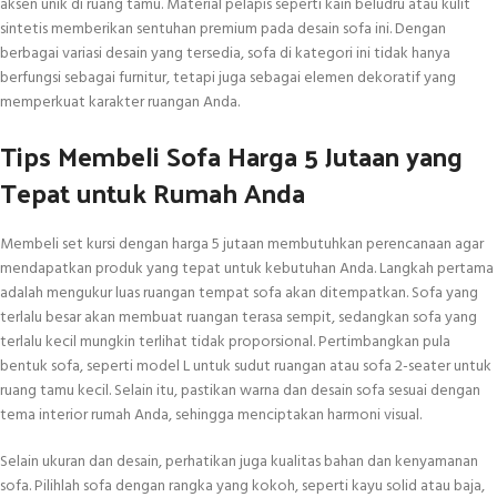
aksen unik di ruang tamu. Material pelapis seperti kain beludru atau kulit
sintetis memberikan sentuhan premium pada desain sofa ini. Dengan
berbagai variasi desain yang tersedia, sofa di kategori ini tidak hanya
berfungsi sebagai furnitur, tetapi juga sebagai elemen dekoratif yang
memperkuat karakter ruangan Anda.
Tips Membeli Sofa Harga 5 Jutaan yang
Tepat untuk Rumah Anda
Membeli set kursi dengan harga 5 jutaan membutuhkan perencanaan agar
mendapatkan produk yang tepat untuk kebutuhan Anda. Langkah pertama
adalah mengukur luas ruangan tempat sofa akan ditempatkan. Sofa yang
terlalu besar akan membuat ruangan terasa sempit, sedangkan sofa yang
terlalu kecil mungkin terlihat tidak proporsional. Pertimbangkan pula
bentuk sofa, seperti model L untuk sudut ruangan atau sofa 2-seater untuk
ruang tamu kecil. Selain itu, pastikan warna dan desain sofa sesuai dengan
tema interior rumah Anda, sehingga menciptakan harmoni visual.
Selain ukuran dan desain, perhatikan juga kualitas bahan dan kenyamanan
sofa. Pilihlah sofa dengan rangka yang kokoh, seperti kayu solid atau baja,