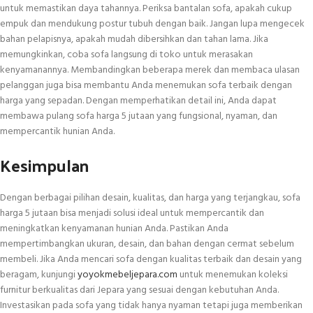
untuk memastikan daya tahannya. Periksa bantalan sofa, apakah cukup
empuk dan mendukung postur tubuh dengan baik. Jangan lupa mengecek
bahan pelapisnya, apakah mudah dibersihkan dan tahan lama. Jika
memungkinkan, coba sofa langsung di toko untuk merasakan
kenyamanannya. Membandingkan beberapa merek dan membaca ulasan
pelanggan juga bisa membantu Anda menemukan sofa terbaik dengan
harga yang sepadan. Dengan memperhatikan detail ini, Anda dapat
membawa pulang sofa harga 5 jutaan yang fungsional, nyaman, dan
mempercantik hunian Anda.
Kesimpulan
Dengan berbagai pilihan desain, kualitas, dan harga yang terjangkau, sofa
harga 5 jutaan bisa menjadi solusi ideal untuk mempercantik dan
meningkatkan kenyamanan hunian Anda. Pastikan Anda
mempertimbangkan ukuran, desain, dan bahan dengan cermat sebelum
membeli. Jika Anda mencari sofa dengan kualitas terbaik dan desain yang
beragam, kunjungi
yoyokmebeljepara.com
untuk menemukan koleksi
furnitur berkualitas dari Jepara yang sesuai dengan kebutuhan Anda.
Investasikan pada sofa yang tidak hanya nyaman tetapi juga memberikan