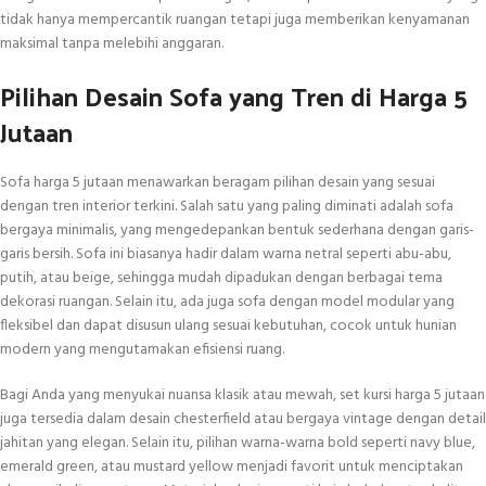
tidak hanya mempercantik ruangan tetapi juga memberikan kenyamanan
maksimal tanpa melebihi anggaran.
Pilihan Desain Sofa yang Tren di Harga 5
Jutaan
Sofa harga 5 jutaan menawarkan beragam pilihan desain yang sesuai
dengan tren interior terkini. Salah satu yang paling diminati adalah sofa
bergaya minimalis, yang mengedepankan bentuk sederhana dengan garis-
garis bersih. Sofa ini biasanya hadir dalam warna netral seperti abu-abu,
putih, atau beige, sehingga mudah dipadukan dengan berbagai tema
dekorasi ruangan. Selain itu, ada juga sofa dengan model modular yang
fleksibel dan dapat disusun ulang sesuai kebutuhan, cocok untuk hunian
modern yang mengutamakan efisiensi ruang.
Bagi Anda yang menyukai nuansa klasik atau mewah, set kursi harga 5 jutaan
juga tersedia dalam desain chesterfield atau bergaya vintage dengan detail
jahitan yang elegan. Selain itu, pilihan warna-warna bold seperti navy blue,
emerald green, atau mustard yellow menjadi favorit untuk menciptakan