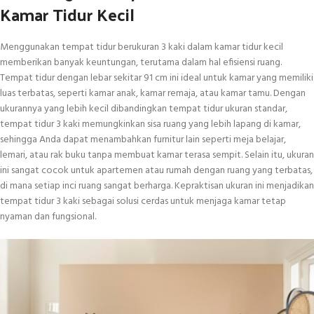
Kamar Tidur Kecil
Menggunakan tempat tidur berukuran 3 kaki dalam kamar tidur kecil
memberikan banyak keuntungan, terutama dalam hal efisiensi ruang.
Tempat tidur dengan lebar sekitar 91 cm ini ideal untuk kamar yang memiliki
luas terbatas, seperti kamar anak, kamar remaja, atau kamar tamu. Dengan
ukurannya yang lebih kecil dibandingkan tempat tidur ukuran standar,
tempat tidur 3 kaki memungkinkan sisa ruang yang lebih lapang di kamar,
sehingga Anda dapat menambahkan furnitur lain seperti meja belajar,
lemari, atau rak buku tanpa membuat kamar terasa sempit. Selain itu, ukuran
ini sangat cocok untuk apartemen atau rumah dengan ruang yang terbatas,
di mana setiap inci ruang sangat berharga. Kepraktisan ukuran ini menjadikan
tempat tidur 3 kaki sebagai solusi cerdas untuk menjaga kamar tetap
nyaman dan fungsional.