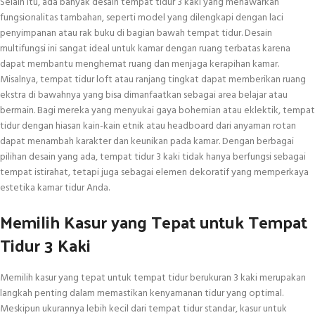
Selain itu, ada banyak desain tempat tidur 3 kaki yang menawarkan
fungsionalitas tambahan, seperti model yang dilengkapi dengan laci
penyimpanan atau rak buku di bagian bawah tempat tidur. Desain
multifungsi ini sangat ideal untuk kamar dengan ruang terbatas karena
dapat membantu menghemat ruang dan menjaga kerapihan kamar.
Misalnya, tempat tidur loft atau ranjang tingkat dapat memberikan ruang
ekstra di bawahnya yang bisa dimanfaatkan sebagai area belajar atau
bermain. Bagi mereka yang menyukai gaya bohemian atau eklektik, tempat
tidur dengan hiasan kain-kain etnik atau headboard dari anyaman rotan
dapat menambah karakter dan keunikan pada kamar. Dengan berbagai
pilihan desain yang ada, tempat tidur 3 kaki tidak hanya berfungsi sebagai
tempat istirahat, tetapi juga sebagai elemen dekoratif yang memperkaya
estetika kamar tidur Anda.
Memilih Kasur yang Tepat untuk Tempat
Tidur 3 Kaki
Memilih kasur yang tepat untuk tempat tidur berukuran 3 kaki merupakan
langkah penting dalam memastikan kenyamanan tidur yang optimal.
Meskipun ukurannya lebih kecil dari tempat tidur standar, kasur untuk