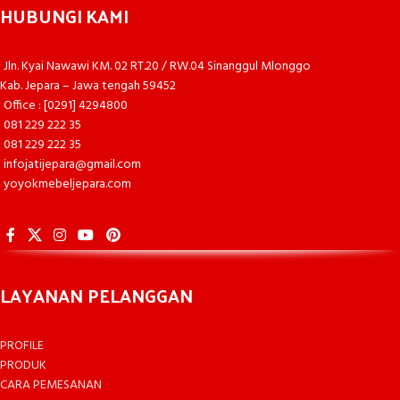
HUBUNGI KAMI
Jln. Kyai Nawawi KM. 02 RT.20 / RW.04 Sinanggul Mlonggo
Kab. Jepara – Jawa tengah 59452
Office : [0291] 4294800
081 229 222 35
081 229 222 35
infojatijepara@gmail.com
yoyokmebeljepara.com
LAYANAN PELANGGAN
PROFILE
PRODUK
CARA PEMESANAN