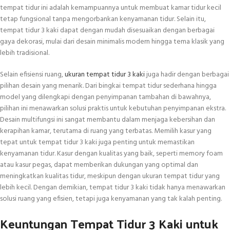
tempat tidur ini adalah kemampuannya untuk membuat kamar tidur kecil
tetap fungsional tanpa mengorbankan kenyamanan tidur. Selain itu,
tempat tidur 3 kaki dapat dengan mudah disesuaikan dengan berbagai
gaya dekorasi, mulai dari desain minimalis modern hingga tema klasik yang
lebih tradisional.
Selain efisiensi ruang,
ukuran tempat tidur 3 kaki
juga hadir dengan berbagai
pilihan desain yang menarik. Dari bingkai tempat tidur sederhana hingga
model yang dilengkapi dengan penyimpanan tambahan di bawahnya,
pilihan ini menawarkan solusi praktis untuk kebutuhan penyimpanan ekstra.
Desain multifungsi ini sangat membantu dalam menjaga kebersihan dan
kerapihan kamar, terutama di ruang yang terbatas. Memilih kasur yang
tepat untuk tempat tidur 3 kaki juga penting untuk memastikan
kenyamanan tidur. Kasur dengan kualitas yang baik, seperti memory foam
atau kasur pegas, dapat memberikan dukungan yang optimal dan
meningkatkan kualitas tidur, meskipun dengan ukuran tempat tidur yang
lebih kecil. Dengan demikian, tempat tidur 3 kaki tidak hanya menawarkan
solusi ruang yang efisien, tetapi juga kenyamanan yang tak kalah penting.
Keuntungan Tempat Tidur 3 Kaki untuk