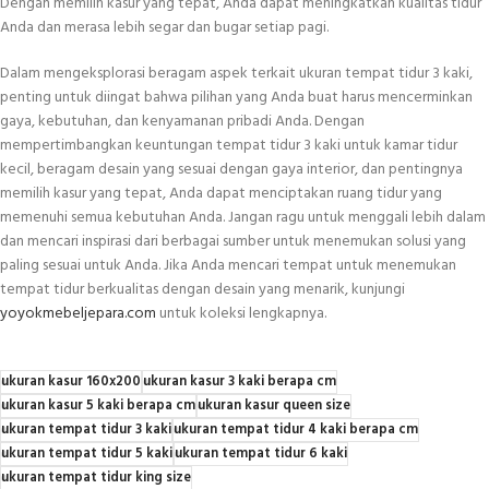
Dengan memilih kasur yang tepat, Anda dapat meningkatkan kualitas tidur
Anda dan merasa lebih segar dan bugar setiap pagi.
Dalam mengeksplorasi beragam aspek terkait ukuran tempat tidur 3 kaki,
penting untuk diingat bahwa pilihan yang Anda buat harus mencerminkan
gaya, kebutuhan, dan kenyamanan pribadi Anda. Dengan
mempertimbangkan keuntungan tempat tidur 3 kaki untuk kamar tidur
kecil, beragam desain yang sesuai dengan gaya interior, dan pentingnya
memilih kasur yang tepat, Anda dapat menciptakan ruang tidur yang
memenuhi semua kebutuhan Anda. Jangan ragu untuk menggali lebih dalam
dan mencari inspirasi dari berbagai sumber untuk menemukan solusi yang
paling sesuai untuk Anda. Jika Anda mencari tempat untuk menemukan
tempat tidur berkualitas dengan desain yang menarik, kunjungi
yoyokmebeljepara.com
untuk koleksi lengkapnya.
ukuran kasur 160x200
ukuran kasur 3 kaki berapa cm
ukuran kasur 5 kaki berapa cm
ukuran kasur queen size
ukuran tempat tidur 3 kaki
ukuran tempat tidur 4 kaki berapa cm
ukuran tempat tidur 5 kaki
ukuran tempat tidur 6 kaki
ukuran tempat tidur king size